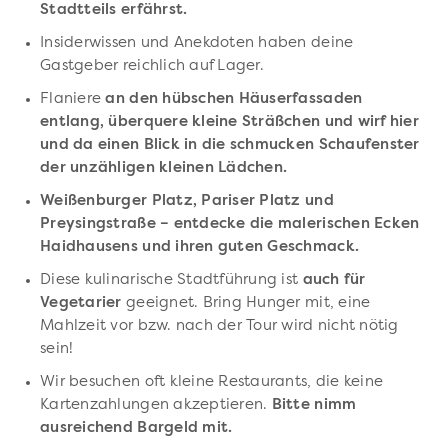
Stadtteils erfährst.
Insiderwissen und Anekdoten haben deine
Gastgeber reichlich auf Lager.
Flaniere
an den hübschen Häuserfassaden
entlang, überquere kleine Sträßchen und wirf hier
und da einen Blick in die schmucken Schaufenster
der unzähligen kleinen Lädchen.
Weißenburger Platz, Pariser Platz und
Preysingstraße – entdecke die malerischen Ecken
Haidhausens und ihren guten Geschmack.
Diese kulinarische Stadtführung ist
auch für
Vegetarier
geeignet. Bring Hunger mit, eine
Mahlzeit vor bzw. nach der Tour wird nicht nötig
sein!
Wir besuchen oft kleine Restaurants, die keine
Kartenzahlungen akzeptieren.
Bitte nimm
ausreichend Bargeld mit.