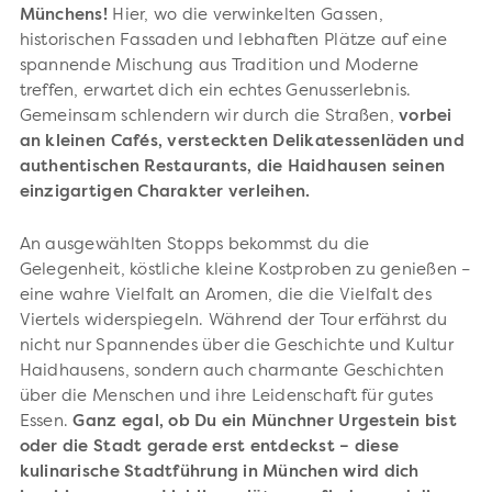
Münchens!
Hier, wo die verwinkelten Gassen,
historischen Fassaden und lebhaften Plätze auf eine
spannende Mischung aus Tradition und Moderne
treffen, erwartet dich ein echtes Genusserlebnis.
Gemeinsam schlendern wir durch die Straßen,
vorbei
an kleinen Cafés, versteckten Delikatessenläden und
authentischen Restaurants, die Haidhausen seinen
einzigartigen Charakter verleihen.
An ausgewählten Stopps bekommst du die
Gelegenheit, köstliche kleine Kostproben zu genießen –
eine wahre Vielfalt an Aromen, die die Vielfalt des
Viertels widerspiegeln. Während der Tour erfährst du
nicht nur Spannendes über die Geschichte und Kultur
Haidhausens, sondern auch charmante Geschichten
über die Menschen und ihre Leidenschaft für gutes
Essen.
Ganz egal, ob Du ein Münchner Urgestein bist
oder die Stadt gerade erst entdeckst – diese
kulinarische Stadtführung in München wird dich