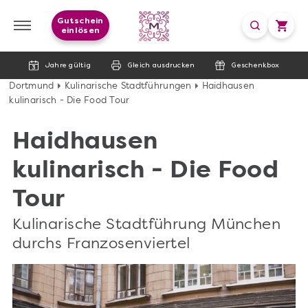
Gutschein
einlösen
Jahre gültig
Gleich ausdrucken
Geschenkbox
Dortmund
Kulinarische Stadtführungen
Haidhausen
kulinarisch - Die Food Tour
Haidhausen
kulinarisch - Die Food
Tour
Kulinarische Stadtführung München
durchs Franzosenviertel