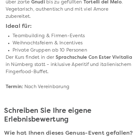
über zarte
Gnudi
bis zu gefüllten
Tortelli del Melo
.
Vegetarisch, authentisch und mit viel Amore
zubereitet.
Ideal für:
Teambuilding & Firmen-Events
Weihnachtsfeiern & Incentives
Private Gruppen ab 10 Personen
Der Kurs findet in der
Sprachschule Con Ester Vivitalia
in Nürnberg statt – inklusive Aperitif und italienischem
Fingerfood-Buffet.
Termin:
Nach Vereinbarung
Schreiben Sie Ihre eigene
Erlebnisbewertung
Wie hat Ihnen dieses Genuss-Event gefallen?