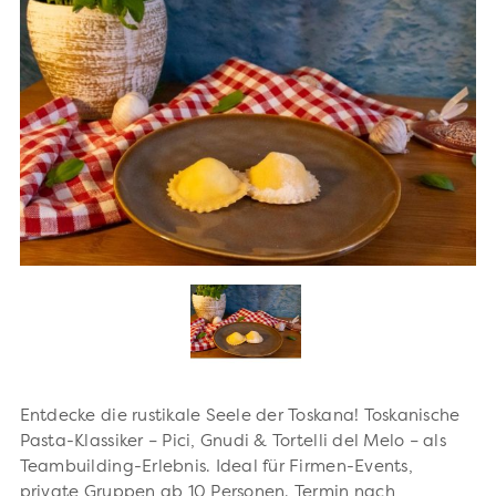
Entdecke die rustikale Seele der Toskana! Toskanische
Pasta-Klassiker – Pici, Gnudi & Tortelli del Melo – als
Teambuilding-Erlebnis. Ideal für Firmen-Events,
private Gruppen ab 10 Personen. Termin nach