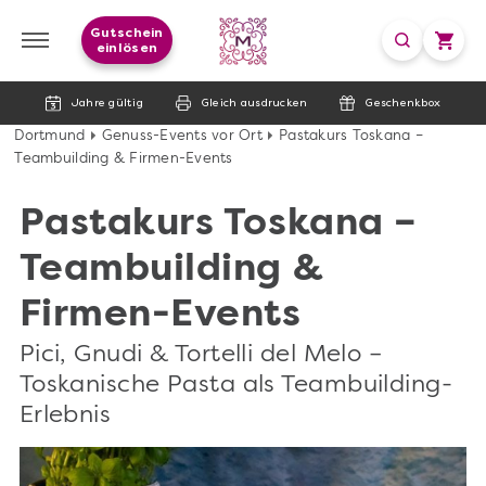
Gutschein
einlösen
Jahre gültig
Gleich ausdrucken
Geschenkbox
Dortmund
Genuss-Events vor Ort
Pastakurs Toskana –
Teambuilding & Firmen-Events
Pastakurs Toskana –
Teambuilding &
Firmen-Events
Pici, Gnudi & Tortelli del Melo –
Toskanische Pasta als Teambuilding-
Erlebnis