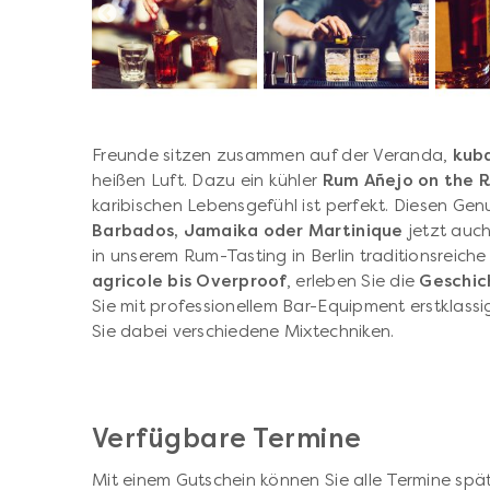
Freunde sitzen zusammen auf der Veranda,
kub
heißen Luft. Dazu ein kühler
Rum Añejo on the 
karibischen Lebensgefühl ist perfekt. Diesen G
Barbados, Jamaika oder Martinique
jetzt auch
in unserem Rum-Tasting in Berlin traditionsreich
agricole bis Overproof
, erleben Sie die
Geschich
Sie mit professionellem Bar-Equipment erstklassi
Sie dabei verschiedene Mixtechniken.
Verfügbare Termine
Mit einem Gutschein können Sie alle Termine spät