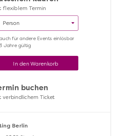
t flexiblem Termin
auch für andere Events einlösbar
3 Jahre gültig
In den Warenkorb
ermin buchen
t verbindlichem Ticket
ing Berlin