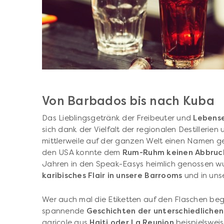
Von Barbados bis nach Kuba
Das Lieblingsgetränk der Freibeuter und
Lebense
sich dank der Vielfalt der regionalen Destiller
mittlerweile auf der ganzen Welt einen Namen ge
den USA konnte dem
Rum-Ruhm keinen Abbruc
Jahren in den Speak-Easys heimlich genossen wu
karibisches Flair in unsere Barrooms
und in uns
Wer auch mal die Etiketten auf den Flaschen beg
spannende
Geschichten der unterschiedliche
agricole aus
Haiti oder La Reunion
beispielswei