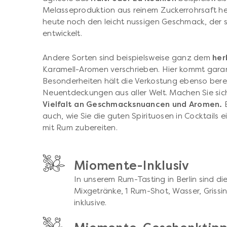
Melasseproduktion aus reinem Zuckerrohrsaft he
heute noch den leicht nussigen Geschmack, der s
entwickelt.
Andere Sorten sind beispielsweise ganz dem
her
Karamell-Aromen verschrieben. Hier kommt garant
Besonderheiten hält die Verkostung ebenso bere
Neuentdeckungen aus aller Welt. Machen Sie sic
Vielfalt an Geschmacksnuancen und Aromen.
auch, wie Sie die guten Spirituosen in Cocktails
mit Rum zubereiten.
Miomente-Inklusiv
In unserem Rum-Tasting in Berlin sind d
Mixgetränke, 1 Rum-Shot, Wasser, Grissi
inklusive.