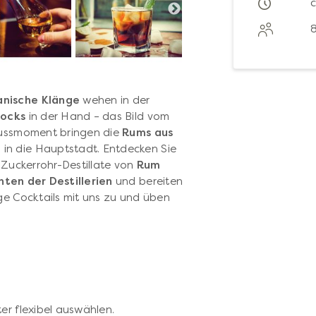
anische Klänge
wehen in der
Rocks
in der Hand – das Bild vom
enussmoment bringen die
Rums aus
 in die Hauptstadt. Entdecken Sie
e Zuckerrohr-Destillate von
Rum
ten der Destillerien
und bereiten
ge Cocktails mit uns zu und üben
er flexibel auswählen.