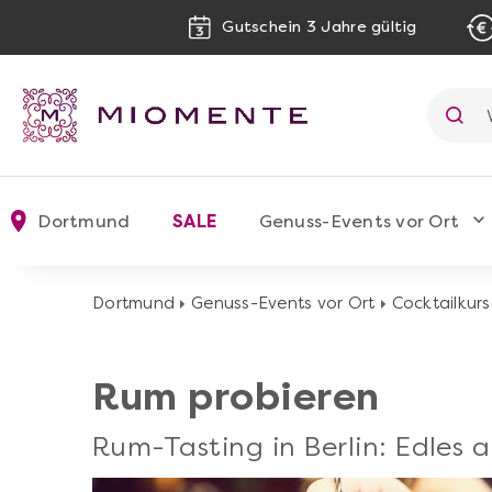
Gutschein 3 Jahre gültig
Dortmund
SALE
Genuss-Events vor Ort
Dortmund
Genuss-Events vor Ort
Cocktailkur
Rum probieren
Rum-Tasting in Berlin: Edles 