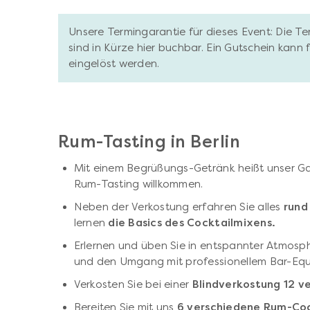
Unsere Termingarantie für dieses Event: Die T
sind in Kürze hier buchbar. Ein Gutschein kann
eingelöst werden.
Rum-Tasting in Berlin
Mit einem Begrüßungs-Getränk heißt unser Ga
Rum-Tasting willkommen.
Neben der Verkostung erfahren Sie alles
rund
lernen
die Basics des Cocktailmixens.
Erlernen und üben Sie in entspannter Atmosp
und den Umgang mit professionellem Bar-Eq
Verkosten Sie bei einer
Blindverkostung 12 v
Bereiten Sie mit uns
6 verschiedene Rum-Coc