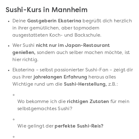
Sushi-Kurs in Mannheim
Deine
Gastgeberin Ekaterina
begrüßt dich herzlich
in ihrer gemütlichen, aber topmodern
ausgestatteten Koch- und Backschule.
Wer Sushi
nicht nur im Japan-Restaurant
genießen,
sondern auch selber machen möchte, ist
hier richtig.
Ekaterina – selbst passionierter Sushi-Fan – zeigt dir
aus ihrer
jahrelangen Erfahrung
heraus alles
Wichtige rund um die
Sushi-Herstellung,
z.B.:
Wo bekomme ich die
richtigen Zutaten
für mein
selbstgemachtes Sushi?
Wie gelingt der
perfekte Sushi-Reis?