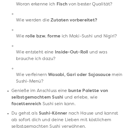
Woran erkenne ich
Fisch
von bester Qualität?
Wie werden die
Zutaten vorbereitet?
Wie
rolle bzw. forme
ich Maki-Sushi und Nigiri?
Wie entsteht eine
Inside-Out-Roll
und was
brauche ich dazu?
Wie verfeinern
Wasabi, Gari oder Sojasauce
mein
Sushi-Menü?
Genieße im Anschluss eine
bunte Palette von
selbstgemachtem Sushi
und erlebe, wie
facettenreich
Sushi sein kann.
Du gehst als
Sushi-Könner
nach Hause und kannst
ab sofort dich und deine Lieben mit köstlichem
selbstgemachten Sushi verwöhnen.