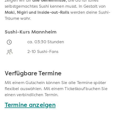
zeigen wir dir
alle Geheimnisse,
die du für tolles
selbstgemachtes Sushi kennen musst. In Gestalt von
Maki, Nigiri und Inside-out-Rolls
werden deine Sushi-
Träume wahr.
Sushi-Kurs Mannheim
ca. 03:30 Stunden
2-10 Sushi-Fans
Verfügbare Termine
Mit einem Gutschein können Sie alle Termine später
flexibel auswählen. Mit einem Ticketkauf buchen Sie
einen verbindlichen Termin.
Termine anzeigen