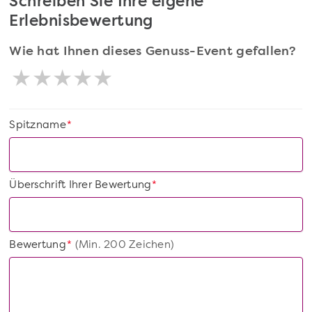
Schreiben Sie Ihre eigene
Erlebnisbewertung
Wie hat Ihnen dieses Genuss-Event gefallen?
Spitzname
*
Überschrift Ihrer Bewertung
*
Bewertung
(Min. 200 Zeichen)
*