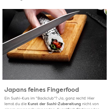
Japans feines Fingerfood
Ein Sushi-Kurs im "Backclub"? Ja, ganz recht! Hier
lernst du die
Kunst der Sushi-Zubereitung
nicht von