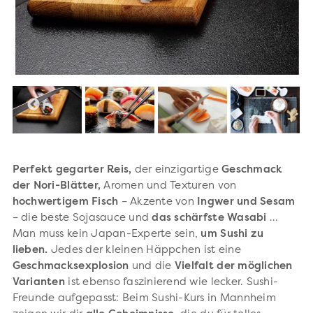
Perfekt gegarter Reis,
der einzigartige
Geschmack
der Nori-Blätter,
Aromen und Texturen von
hochwertigem Fisch
– Akzente von
Ingwer und Sesam
– die beste Sojasauce und
das schärfste Wasabi
...
Man muss kein Japan-Experte sein,
um Sushi zu
lieben.
Jedes der kleinen Häppchen ist eine
Geschmacksexplosion
und die
Vielfalt der möglichen
Varianten
ist ebenso faszinierend wie lecker. Sushi-
Freunde aufgepasst: Beim Sushi-Kurs in Mannheim