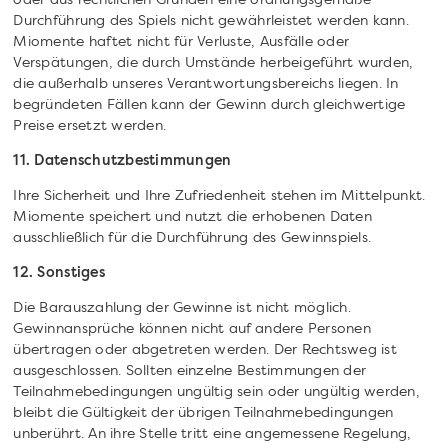
oder aus rechtlichen Gründen eine ordnungsgemäße
Durchführung des Spiels nicht gewährleistet werden kann.
Miomente haftet nicht für Verluste, Ausfälle oder
Verspätungen, die durch Umstände herbeigeführt wurden,
die außerhalb unseres Verantwortungsbereichs liegen. In
begründeten Fällen kann der Gewinn durch gleichwertige
Preise ersetzt werden.
11. Datenschutzbestimmungen
Ihre Sicherheit und Ihre Zufriedenheit stehen im Mittelpunkt.
Miomente speichert und nutzt die erhobenen Daten
ausschließlich für die Durchführung des Gewinnspiels.
12. Sonstiges
Die Barauszahlung der Gewinne ist nicht möglich.
Gewinnansprüche können nicht auf andere Personen
übertragen oder abgetreten werden. Der Rechtsweg ist
ausgeschlossen. Sollten einzelne Bestimmungen der
Teilnahmebedingungen ungültig sein oder ungültig werden,
bleibt die Gültigkeit der übrigen Teilnahmebedingungen
unberührt. An ihre Stelle tritt eine angemessene Regelung,