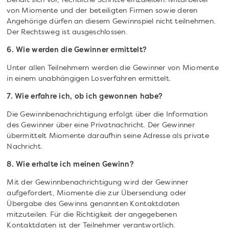
behält sich vor, rechtliche Schritte einzuleiten. Mitarbeiter
von Miomente und der beteiligten Firmen sowie deren
Angehörige dürfen an diesem Gewinnspiel nicht teilnehmen.
Der Rechtsweg ist ausgeschlossen.
6. Wie werden die Gewinner ermittelt?
Unter allen Teilnehmern werden die Gewinner von Miomente
in einem unabhängigen Losverfahren ermittelt.
7. Wie erfahre ich, ob ich gewonnen habe?
Die Gewinnbenachrichtigung erfolgt über die Information
des Gewinner über eine Privatnachricht. Der Gewinner
übermittelt Miomente daraufhin seine Adresse als private
Nachricht.
8. Wie erhalte ich meinen Gewinn?
Mit der Gewinnbenachrichtigung wird der Gewinner
aufgefordert, Miomente die zur Übersendung oder
Übergabe des Gewinns genannten Kontaktdaten
mitzuteilen. Für die Richtigkeit der angegebenen
Kontaktdaten ist der Teilnehmer verantwortlich.