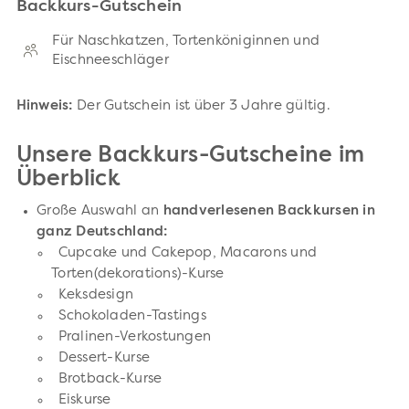
Backkurs-Gutschein
Für Naschkatzen, Tortenköniginnen und
Eischneeschläger
Hinweis:
Der Gutschein ist über 3 Jahre gültig.
Unsere Backkurs-Gutscheine im
Überblick
Große Auswahl an
handverlesenen Backkursen in
ganz Deutschland:
Cupcake und Cakepop, Macarons und
Torten(dekorations)-Kurse
Keksdesign
Schokoladen-Tastings
Pralinen-Verkostungen
Dessert-Kurse
Brotback-Kurse
Eiskurse