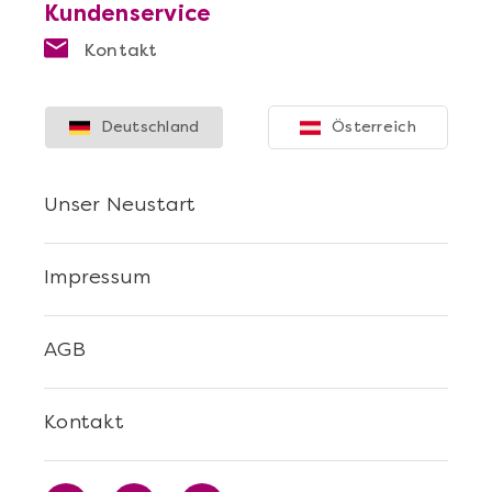
Kundenservice
Kontakt
Deutschland
Österreich
Unser Neustart
Impressum
AGB
Kontakt