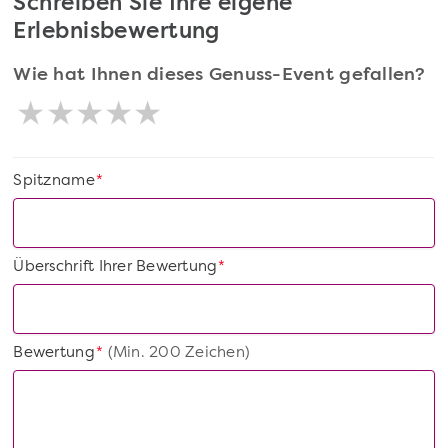
Schreiben Sie Ihre eigene
Erlebnisbewertung
Wie hat Ihnen dieses Genuss-Event gefallen?
Spitzname
*
Überschrift Ihrer Bewertung
*
Bewertung
(Min. 200 Zeichen)
*