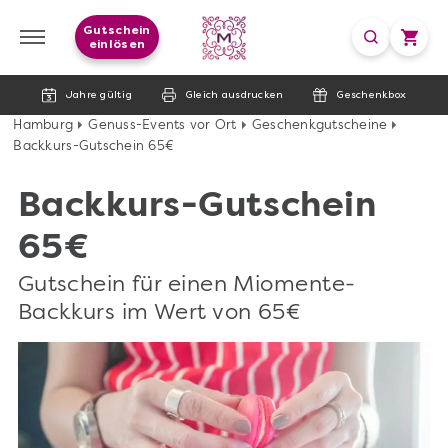
Gutschein
einlösen
Jahre gültig
Gleich ausdrucken
Geschenkbox
Hamburg
Genuss-Events vor Ort
Geschenkgutscheine
Backkurs-Gutschein 65€
Backkurs-Gutschein
65€
Gutschein für einen Miomente-
Backkurs im Wert von 65€