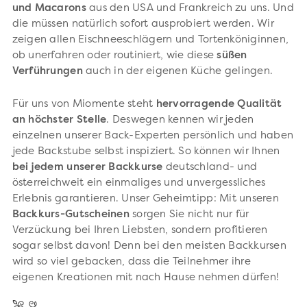
und Macarons
aus den USA und Frankreich zu uns. Und
die müssen natürlich sofort ausprobiert werden. Wir
zeigen allen Eischneeschlägern und Tortenköniginnen,
ob unerfahren oder routiniert, wie diese
süßen
Verführungen
auch in der eigenen Küche gelingen.
Für uns von Miomente steht
hervorragende
Qualität
an höchster Stelle
. Deswegen kennen wir jeden
einzelnen unserer Back-Experten persönlich und haben
jede Backstube selbst inspiziert. So können wir Ihnen
bei jedem unserer Backkurse
deutschland- und
österreichweit ein einmaliges und unvergessliches
Erlebnis garantieren. Unser Geheimtipp: Mit unseren
Backkurs-Gutscheinen
sorgen Sie nicht nur für
Verzückung bei Ihren Liebsten, sondern profitieren
sogar selbst davon! Denn bei den meisten Backkursen
wird so viel gebacken, dass die Teilnehmer ihre
eigenen Kreationen mit nach Hause nehmen dürfen!