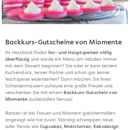
Backkurs-Gutscheine von Miomente
Ihr Herzblatt findet
Vor- und Hauptspeisen völlig
überflüssig
und würde ein Menü am liebsten immer
mit dem Dessert beginnen? Sie oder er kann keinem
Kuchenstück, keiner Praline und schon gar keiner
Nachspeise widerstehen? Dann machen Sie Ihren
Schleckermäulern zuhause eine große Freude und
verschenken Sie mit einem
Backkurs-Gutschein von
Miomente
zuckersüßen Genuss!
Backen ist bei Frauen und Männern gleichermaßen
angesagt wie nie zuvor. Ständig schwappen neue,
süße Trends wie
Cupcakes, Motivtorten, Keksdesign