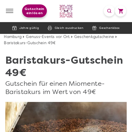
Gutschein
einlösen
Jahre gültig
Gleich ausdrucken
Geschenkbox
Hamburg
Genuss-Events vor Ort
Geschenkgutscheine
Baristakurs-Gutschein 49€
Baristakurs-Gutschein
49€
Gutschein für einen Miomente-
Baristakurs im Wert von 49€