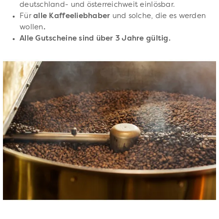
deutschland- und österreichweit einlösbar.
Für
alle Kaffeeliebhaber
und solche, die es werden
wollen
.
Alle Gutscheine sind über 3 Jahre gültig.