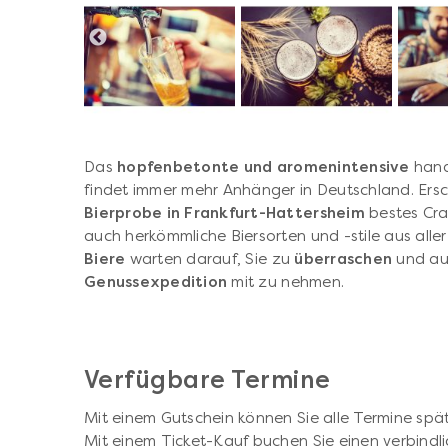
Das
hopfenbetonte und aromenintensive
hand
findet immer mehr Anhänger in Deutschland. Ersc
Bierprobe in Frankfurt-Hattersheim
bestes Cra
auch herkömmliche Biersorten und -stile aus aller
Biere
warten darauf, Sie zu
überraschen
und au
Genussexpedition
mit zu nehmen.
Verfügbare Termine
Mit einem Gutschein können Sie alle Termine spät
Mit einem Ticket-Kauf buchen Sie einen verbindli