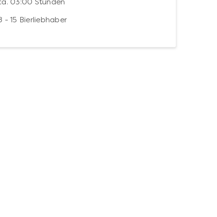
ca. 03:00 Stunden
8 - 15 Bierliebhaber