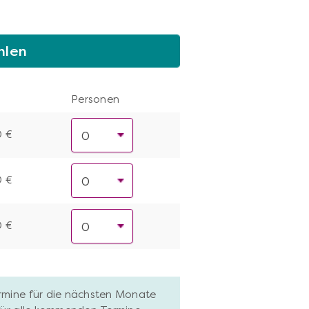
hlen
Personen
0 €
0 €
0 €
ermine für die nächsten Monate