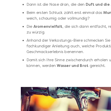
Dann ist die Nase dran, die den
Duft und di
Beim ersten Schluck zählt erst einmal das
Mun
weich, schaumig oder vollmundig?
Die
Aromenvielfalt
, die sich dann entfacht, r
zu würzig.
Anhand der Verkostungs-Biere schmecken Sie 
fachkundiger Anleitung auch, welche Produkti
Geschmackserlebnis benennen.
Damit sich Ihre Sinne zwischendurch erholen
können, werden
Wasser und Brot
gereicht.