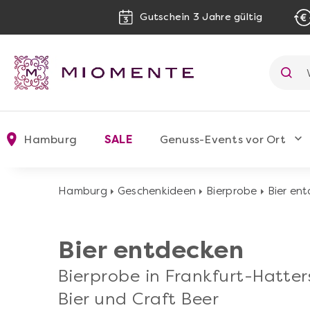
Gutschein 3 Jahre gültig
Hamburg
SALE
Genuss-Events vor Ort
Hamburg
Geschenkideen
Bierprobe
Bier en
Bier entdecken
Bierprobe in Frankfurt-Hatte
Bier und Craft Beer