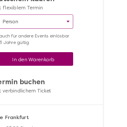
t flexiblem Termin
auch für andere Events einlösbar
3 Jahre gültig
In den Warenkorb
ermin buchen
t verbindlichem Ticket
e Frankfurt