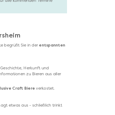
 für alle kommenden Termine
ersheim
e begrüßt Sie in der
entspannten
 Geschichte, Herkunft und
nformationen zu Bieren aus aller
lusive Craft Biere
verkostet.
agt etwas aus - schließlich trinkt