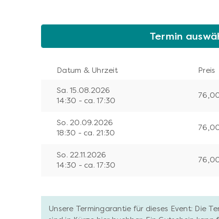
Termin auswä
Datum & Uhrzeit
Preis
Sa. 15.08.2026
76,0
14:30 - ca. 17:30
So. 20.09.2026
76,0
18:30 - ca. 21:30
So. 22.11.2026
76,0
14:30 - ca. 17:30
Unsere Termingarantie für dieses Event: Die T