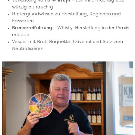
Verkostung von
6 Whiskys
– von mild-fruchtig über
würzig bis rauchig
Hintergrundwissen zu Herstellung, Regionen und
Fassarten
Brennereiführung
– Whisky-Herstellung in der Praxis
erleben
Vesper mit Brot, Baguette, Olivenöl und Salz zum
Neutralisieren