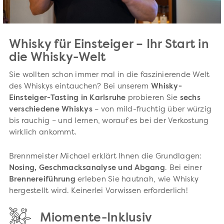
Whisky für Einsteiger – Ihr Start in
die Whisky-Welt
Sie wollten schon immer mal in die faszinierende Welt
des Whiskys eintauchen? Bei unserem
Whisky-
Einsteiger-Tasting in Karlsruhe
probieren Sie
sechs
verschiedene Whiskys
– von mild-fruchtig über würzig
bis rauchig – und lernen, worauf es bei der Verkostung
wirklich ankommt.
Brennmeister Michael erklärt Ihnen die Grundlagen:
Nosing, Geschmacksanalyse und Abgang
. Bei einer
Brennereiführung
erleben Sie hautnah, wie Whisky
hergestellt wird. Keinerlei Vorwissen erforderlich!
Miomente-Inklusiv