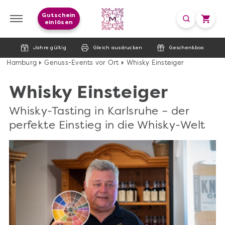
Gutschein
einlösen
Jahre gültig
Gleich ausdrucken
Geschenkbox
Hamburg
Genuss-Events vor Ort
Whisky Einsteiger
Whisky Einsteiger
Whisky-Tasting in Karlsruhe – der
perfekte Einstieg in die Whisky-Welt