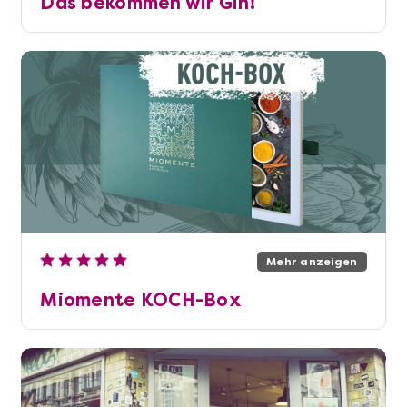
Das bekommen wir Gin!
Mehr anzeigen
Miomente KOCH-Box