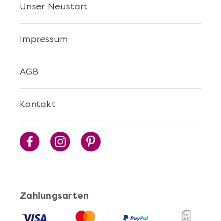
Unser Neustart
Impressum
Mehr anzeigen
AGB
Sushi Selber Machen - DIY-Set
Kontakt
Zahlungsarten
Mehr anzeigen