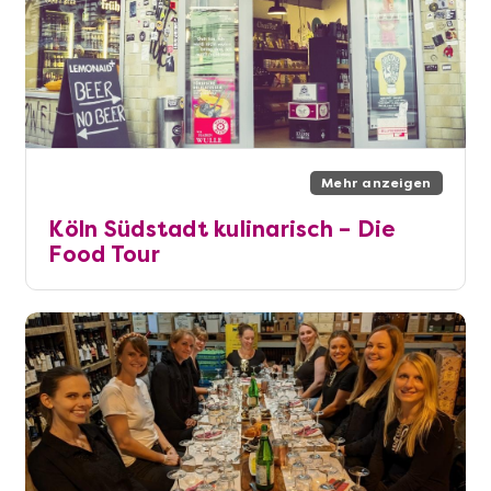
Mehr anzeigen
Köln Südstadt kulinarisch – Die
Food Tour