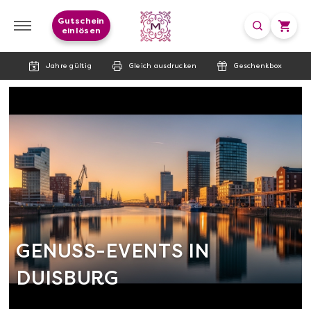
Gutschein
einlösen
Jahre gültig
Gleich ausdrucken
Geschenkbox
GENUSS-EVENTS IN
DUISBURG