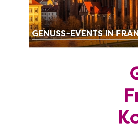
GENUSS-EVENTS IN FRA
F
Ko