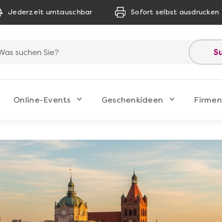
Jederzeit umtauschbar
Sofort selbst ausdrucken
S
Online-Events
Geschenkideen
Firmen