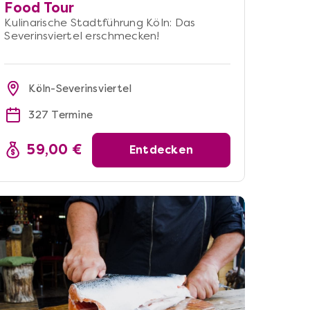
Food Tour
Kulinarische Stadtführung Köln: Das
Severinsviertel erschmecken!
Köln-Severinsviertel
327 Termine
59,00 €
Entdecken