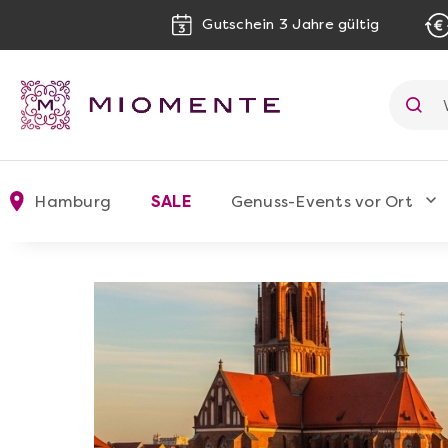
Gutschein 3 Jahre gültig
Hamburg
SALE
Genuss-Events vor Ort