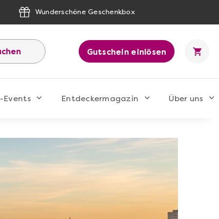
Wunderschöne Geschenkbox
uchen
Gutschein einlösen
-Events
Entdeckermagazin
Über uns