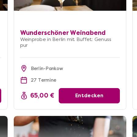
Wunderschöner Weinabend
Weinprobe in Berlin mit Buffet: Genuss
pur
Berlin-Pankow
27 Termine
65,00 €
Entdecken