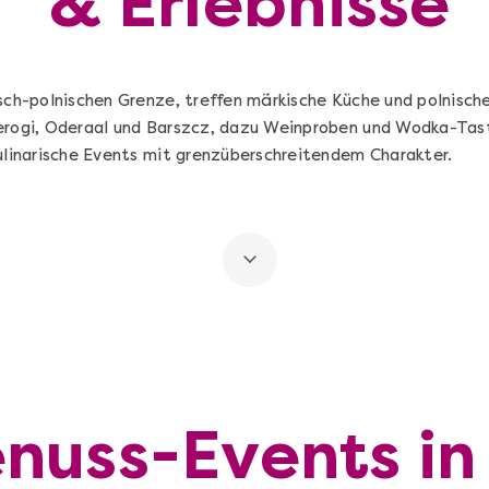
& Erlebnisse
sch-polnischen Grenze, treffen märkische Küche und polnische
erogi, Oderaal und Barszcz, dazu Weinproben und Wodka-Tast
kulinarische Events mit grenzüberschreitendem Charakter.
nuss-Events in