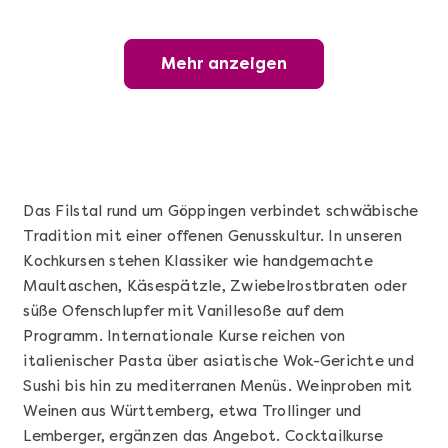
Mehr anzeigen
Mehr anzeigen
Wunderschöner Weinabend
Das Filstal rund um Göppingen verbindet schwäbische
Tradition mit einer offenen Genusskultur. In unseren
Kochkursen stehen Klassiker wie handgemachte
Maultaschen, Käsespätzle, Zwiebelrostbraten oder
süße Ofenschlupfer mit Vanillesoße auf dem
Programm. Internationale Kurse reichen von
italienischer Pasta über asiatische Wok-Gerichte und
Mehr anzeigen
Sushi bis hin zu mediterranen Menüs. Weinproben mit
Grundkurs Sushi
Weinen aus Württemberg, etwa Trollinger und
Lemberger, ergänzen das Angebot. Cocktailkurse