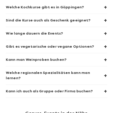
+
Welche Kochkurse gibt es in Göppingen?
+
Sind die Kurse auch als Geschenk geeignet?
Mehr anzeigen
+
Wie lange dauern die Events?
Geschenkbox 100€
+
Gibt es vegetarische oder vegane Optionen?
+
Kann man Weinproben buchen?
Welche regionalen Spezialitäten kann man
+
lernen?
+
Kann ich auch als Gruppe oder Firma buchen?
Mehr anzeigen