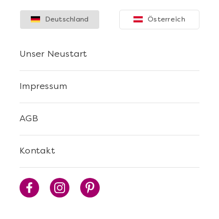
Deutschland
Österreich
Unser Neustart
Impressum
Mehr anzeigen
AGB
Stuttgart erschmecken
Kontakt