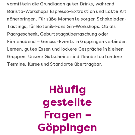
vermitteln die Grundlagen guter Drinks, während
Barista-Workshops Espresso-Extraktion und Latte Art
näherbringen. Für süße Momente sorgen Schokoladen-
Tastings, für Botanik-Fans Gin-Workshops. Ob als
Paargeschenk, Geburtstagsüberraschung oder
Firmenabend – Genuss-Events in Göppingen verbinden
Lernen, gutes Essen und lockere Gespräche in kleinen
Gruppen. Unsere Gutscheine sind flexibel auf andere
Termine, Kurse und Standorte übertragbar.
Mehr anzeigen
Sushi Basic Kurs Bonn
Häufig
gestellte
Fragen –
Göppingen