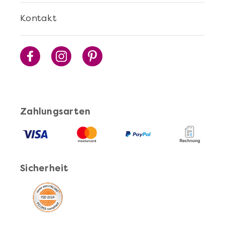
Mehr anzeigen
Kontakt
Sushi Selber Machen - DIY-Set
Zahlungsarten
Sicherheit
Mehr anzeigen
Cocktails Selber Machen - DIY-Set