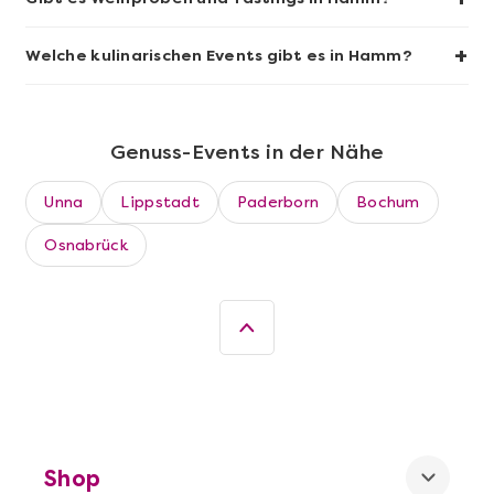
+
Welche kulinarischen Events gibt es in Hamm?
Genuss-Events in der Nähe
Unna
Lippstadt
Paderborn
Bochum
Osnabrück
Mehr anzeigen
Dortmund erschmecken
Shop