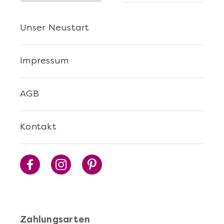
Unser Neustart
Mehr anzeigen
Impressum
Sushi Selber Machen - DIY-Set
AGB
Kontakt
Mehr anzeigen
Zahlungsarten