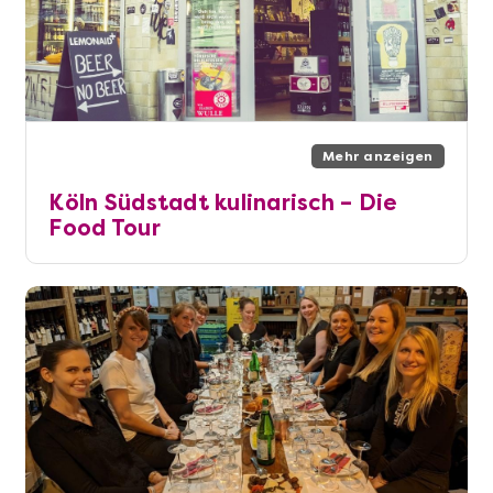
Mehr anzeigen
Köln Südstadt kulinarisch – Die
Food Tour