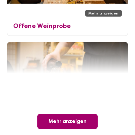
Mehr anzeigen
Offene Weinprobe
Mehr anzeigen
Mehr anzeigen
Wunderschöner Weinabend