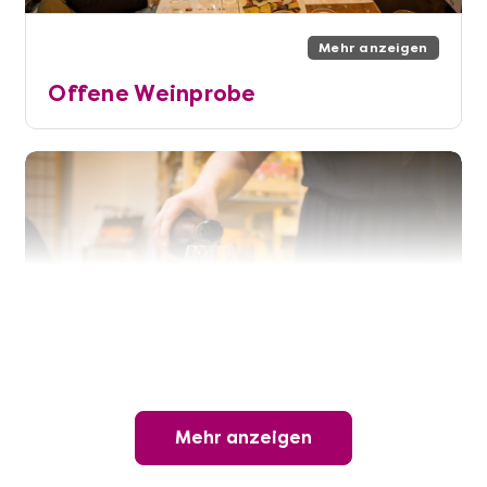
Mehr anzeigen
Offene Weinprobe
Mehr anzeigen
Mehr anzeigen
Wunderschöner Weinabend