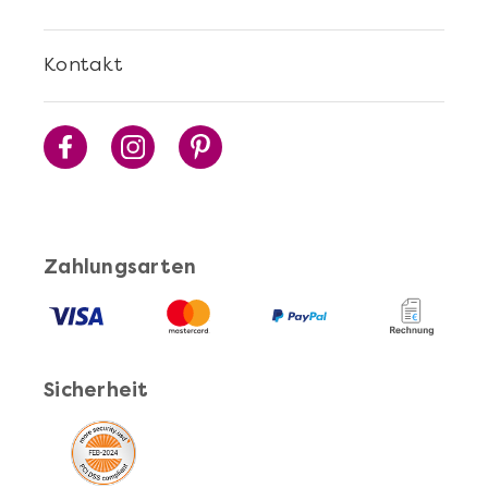
Cocktails Selber Machen - DIY-Set
Kontakt
Zahlungsarten
Mehr anzeigen
Pasta Selber Machen - DIY-Set
Sicherheit