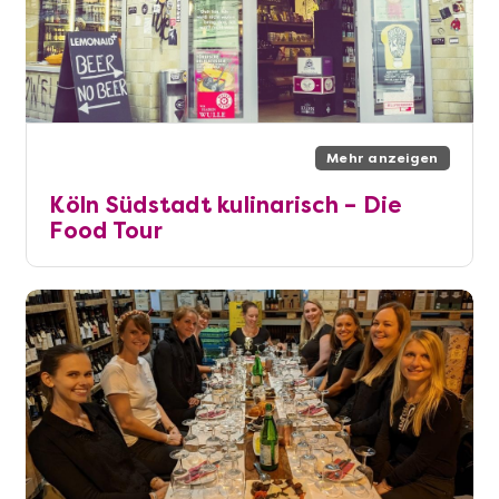
Mehr anzeigen
Köln Südstadt kulinarisch – Die
Food Tour