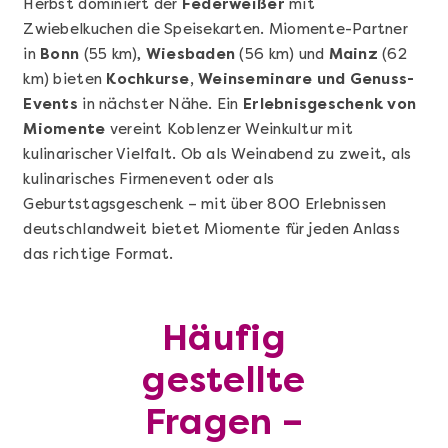
Herbst dominiert der
Federweißer
mit
Zwiebelkuchen die Speisekarten. Miomente-Partner
in
Bonn
(55 km),
Wiesbaden
(56 km) und
Mainz
(62
km) bieten
Kochkurse, Weinseminare und Genuss-
Events
in nächster Nähe. Ein
Erlebnisgeschenk von
Miomente
vereint Koblenzer Weinkultur mit
kulinarischer Vielfalt. Ob als Weinabend zu zweit, als
Mehr anzeigen
kulinarisches Firmenevent oder als
Geschenkbox 100€
Geburtstagsgeschenk – mit über 800 Erlebnissen
deutschlandweit bietet Miomente für jeden Anlass
das richtige Format.
Häufig
gestellte
Fragen –