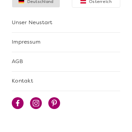
Deutschland
Österreich
Unser Neustart
Mehr anzeigen
Impressum
Sushi Selber Machen - DIY-Set
AGB
Kontakt
Mehr anzeigen