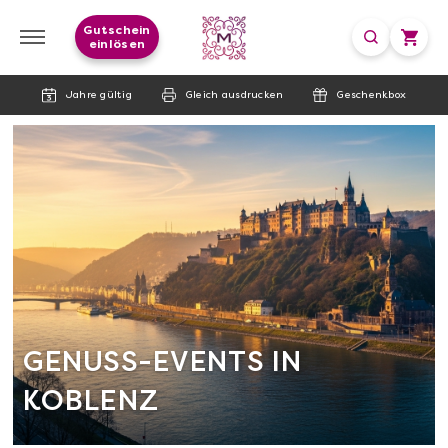
Gutschein
einlösen
Jahre gültig
Gleich ausdrucken
Geschenkbox
GENUSS-EVENTS IN
KOBLENZ