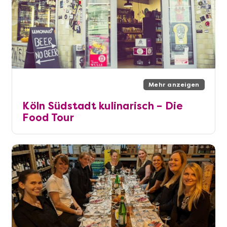
Mehr anzeigen
Köln Südstadt kulinarisch – Die
Food Tour