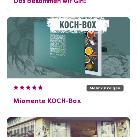
Das bekommen wir Gin!
Mehr anzeigen
Miomente KOCH-Box