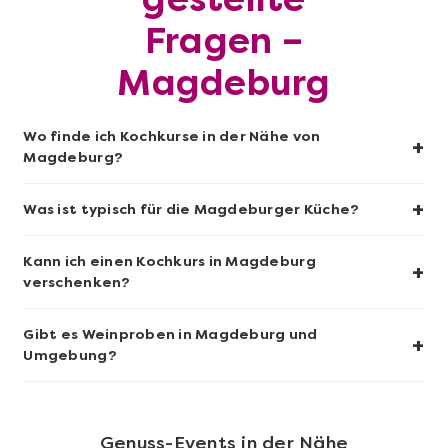
Fragen –
Magdeburg
Mehr anzeigen
Sushi-Kochkurs@Home
Wo finde ich Kochkurse in der Nähe von
+
Magdeburg?
+
Was ist typisch für die Magdeburger Küche?
Kann ich einen Kochkurs in Magdeburg
+
verschenken?
Gibt es Weinproben in Magdeburg und
+
Umgebung?
Mehr anzeigen
Genuss-Events in der Nähe
Wein- & Käse-Genuss@Home für 2