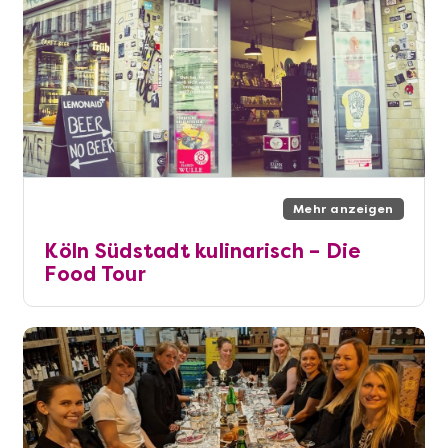
Mehr anzeigen
Köln Südstadt kulinarisch – Die
Food Tour