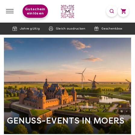
Gutschein
einlösen
Jahre gültig
Gleich ausdrucken
Geschenkbox
GENUSS-EVENTS IN MOERS