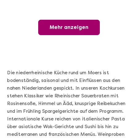
Mehr anzeigen
Mehr anzeigen
Wunderschöner Weinabend
Die niederrheinische Küche rund um Moers ist
bodenständig, saisonal und mit Einflüssen aus den
nahen Niederlanden gespickt. In unseren Kochkursen
stehen Klassiker wie Rheinischer Sauerbraten mit
Rosinensoße, Himmel un Ääd, knusprige Reibekuchen
und im Frühling Spargelgerichte auf dem Programm.
Internationale Kurse reichen von italienischer Pasta
Mehr anzeigen
über asiatische Wok-Gerichte und Sushi bis hin zu
Sushi Basic Kurs Bonn
mediterranen und französischen Menüs. Weinproben