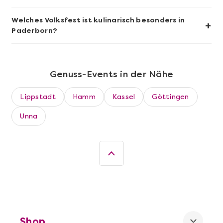
Welches Volksfest ist kulinarisch besonders in
+
Paderborn?
Genuss-Events in der Nähe
Lippstadt
Hamm
Kassel
Göttingen
Unna
Mehr anzeigen
Die beste Pizza@Home
Shop