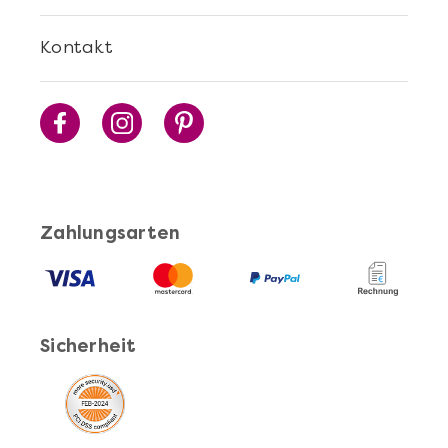
Mehr anzeigen
Kontakt
Cocktails Selber Machen - DIY-Set
Zahlungsarten
Sicherheit
Mehr anzeigen
Pasta Selber Machen - DIY-Set