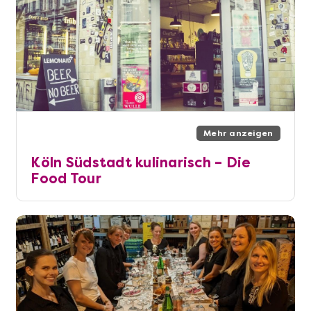
Mehr anzeigen
Köln Südstadt kulinarisch – Die
Food Tour