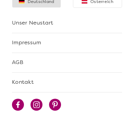
Deutschland
Österreich
Unser Neustart
Mehr anzeigen
Impressum
Stuttgart erschmecken
AGB
Kontakt
Mehr anzeigen