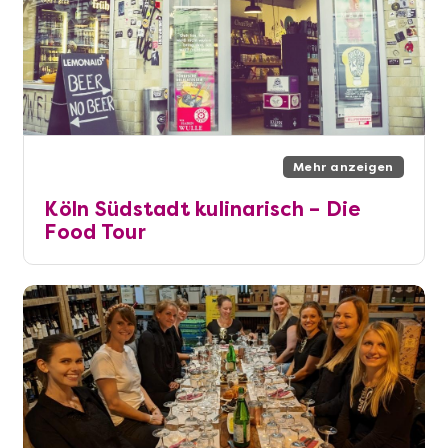
Mehr anzeigen
Köln Südstadt kulinarisch – Die
Food Tour