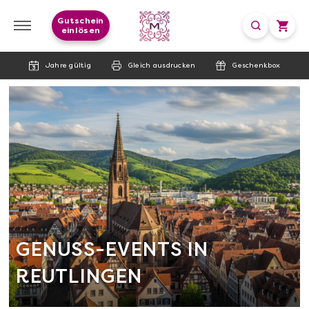
Gutschein
einlösen
Jahre gültig
Gleich ausdrucken
Geschenkbox
GENUSS-EVENTS IN
REUTLINGEN