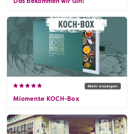
Das bekommen wir Gin!
Mehr anzeigen
Miomente KOCH-Box