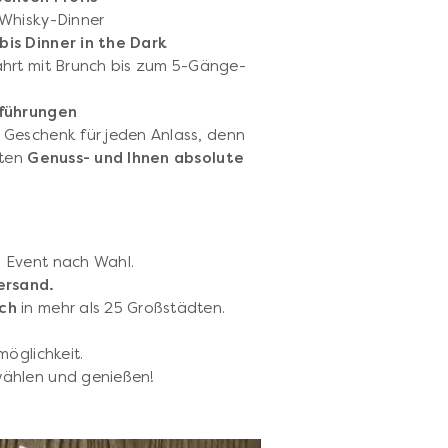
 Whisky-Dinner
bis Dinner in the Dark
ahrt mit Brunch bis zum 5-Gänge-
iführungen
Geschenk für jeden Anlass, denn
kten
Genuss- und Ihnen absolute
 1 Event nach Wahl.
ersand.
ich
in mehr als 25 Großstädten.
möglichkeit.
wählen und genießen!