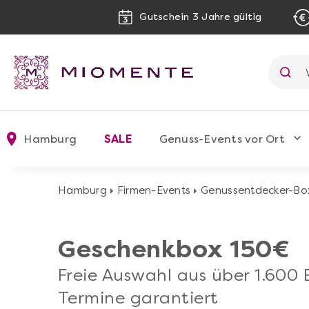
Gutschein 3 Jahre gültig
Hamburg
SALE
Genuss-Events vor Ort
Hamburg
Firmen-Events
Genussentdecker-Bo
Geschenkbox 150€
Freie Auswahl aus über 1.600
Termine garantiert