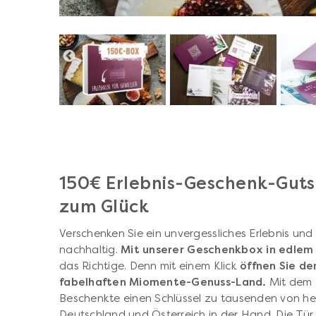
150€ Erlebnis-Geschenk-Gutsc
zum Glück
Verschenken Sie ein unvergessliches Erlebnis und
nachhaltig.
Mit unserer Geschenkbox in edlem
das Richtige. Denn mit einem Klick
öffnen Sie d
fabelhaften Miomente-Genuss-Land.
Mit dem 
Beschenkte einen Schlüssel zu tausenden von he
Deutschland und Österreich in der Hand. Die Tür