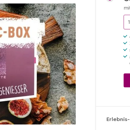
mi
Erlebnis