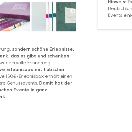
Hinweis:
De
Deutschlan
Events einl
erung,
sondern schöne Erlebnisse.
enk, das es gibt und schenken
 wundervolle Erinnerung
ive Erlebnisbox mit hübscher
ve 150€-Erlebnisbox enhält einen
sere Genussevents.
Damit hat der
schen Events in ganz
rt.