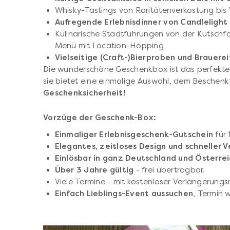
Whisky-Tastings von Raritätenverkostung bis
Aufregende Erlebnisdinner von Candlelight 
Kulinarische Stadtführungen von der Kutschf
Menü mit Location-Hopping
Vielseitige (Craft-)Bierproben und Brauere
Die wunderschöne Geschenkbox ist das perfekte 
sie bietet eine einmalige Auswahl, dem Beschen
Geschenksicherheit!
Vorzüge der Geschenk-Box:
Einmaliger Erlebnisgeschenk-Gutschein
für
Elegantes, zeitloses Design und schneller V
Einlösbar in ganz Deutschland und Österre
Über 3 Jahre gültig
- frei übertragbar.
Viele Termine - mit kostenloser Verlängerungs
Einfach Lieblings-Event aussuchen
, Termin 