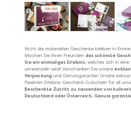
Nicht die materiellen Geschenke bleiben in Erinn
Machen Sie Ihren Freunden
das schönste Gesch
Sie ein einmaliges Erlebnis,
welches sich in eine
umwandeln wird! Verschenken Sie unsere
exklus
Verpackung
und Genussgarantie! Unsere exklusi
flexiblen Erlebnis-Geschenk-Gutschein für all un
Beschenkte Zutritt zu tausenden von kulinari
Deutschland oder Österreich. Genuss garantie