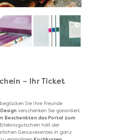
hein – Ihr Ticket
 beglücken Sie Ihre Freunde
 Design
verschenken Sie garantiert
em Beschenkten das Portal zum
Erlebnisgutschein hält der
rrlichen Genusseventes in ganz
 zu einmaligen
Kochkursen,