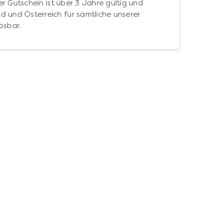
r Gutschein ist über 3 Jahre gültig und
d und Österreich für sämtliche unserer
ösbar.