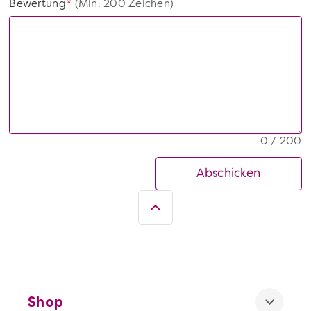
Bewertung
(Min. 200 Zeichen)
*
0 / 200
Abschicken
Shop