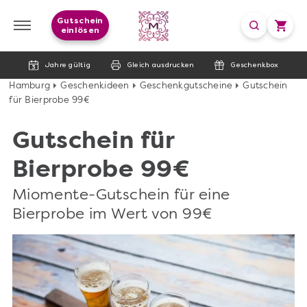
Gutschein
einlösen
Jahre gültig
Gleich ausdrucken
Geschenkbox
Hamburg
Geschenkideen
Geschenkgutscheine
Gutschein
für Bierprobe 99€
Gutschein für
Bierprobe 99€
Miomente-Gutschein für eine
Bierprobe im Wert von 99€