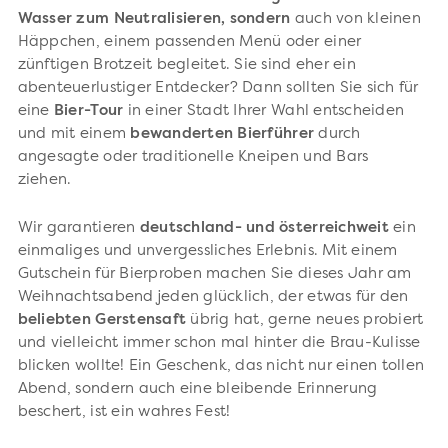
Wasser zum Neutralisieren, sondern
auch von kleinen
Häppchen, einem passenden Menü oder einer
zünftigen Brotzeit begleitet. Sie sind eher ein
abenteuerlustiger Entdecker? Dann sollten Sie sich für
eine
Bier-Tour
in einer Stadt Ihrer Wahl entscheiden
und mit einem
bewanderten
Bierführer
durch
angesagte oder traditionelle Kneipen und Bars
ziehen.
Wir garantieren
deutschland- und österreichweit
ein
einmaliges und unvergessliches Erlebnis. Mit einem
Gutschein für Bierproben machen Sie dieses Jahr am
Weihnachtsabend jeden glücklich, der etwas für den
beliebten Gerstensaft
übrig hat, gerne neues probiert
und vielleicht immer schon mal hinter die Brau-Kulisse
blicken wollte! Ein Geschenk, das nicht nur einen tollen
Abend, sondern auch eine bleibende Erinnerung
beschert, ist ein wahres Fest!