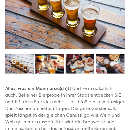
Alles, was ein Mann brau(ch)t!
Und Frau natürlich
auch.
Bei
einer Bierprobe in Ihrer Stadt entdecken SIE
und ER, dass Bier viel mehr ist als bloß ein zuverlässiger
Durstlöscher an heißen Tagen. Der gute Gerstensaft
spielt längst in der gleichen Genussliga wie Wein und
Whisky. Immer ausgefeilter wird die Brauweise und
immer sortenreicher das unfassbar große Sortiment