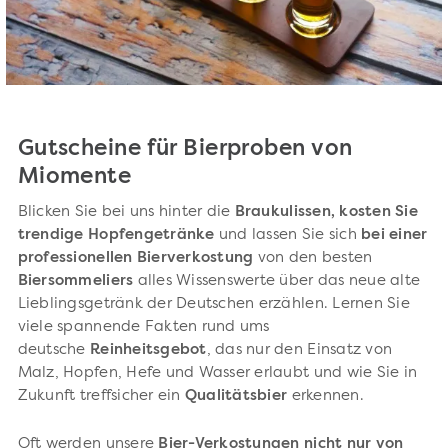
Gutscheine für Bierproben von
Miomente
Blicken Sie bei uns hinter die
Braukulissen, kosten Sie
trendige Hopfengetränke
und lassen Sie sich
bei einer
professionellen Bierverkostung
von den besten
Biersommeliers
alles Wissenswerte über das neue alte
Lieblingsgetränk der Deutschen erzählen. Lernen Sie
viele spannende Fakten rund ums
deutsche
Reinheitsgebot
, das nur den Einsatz von
Malz, Hopfen, Hefe und Wasser erlaubt und wie Sie in
Zukunft treffsicher ein
Qualitätsbier
erkennen.
Oft werden unsere
Bier-Verkostungen nicht nur von