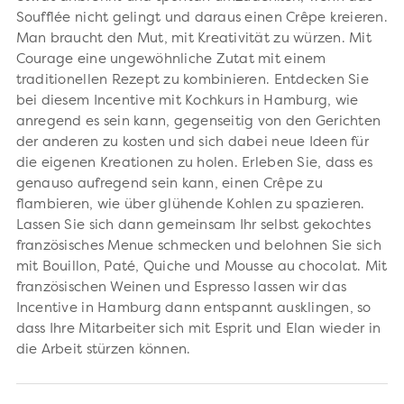
Soufflée nicht gelingt und daraus einen Crêpe kreieren.
Man braucht den Mut, mit Kreativität zu würzen. Mit
Courage eine ungewöhnliche Zutat mit einem
traditionellen Rezept zu kombinieren. Entdecken Sie
bei diesem Incentive mit Kochkurs in Hamburg, wie
anregend es sein kann, gegenseitig von den Gerichten
der anderen zu kosten und sich dabei neue Ideen für
die eigenen Kreationen zu holen. Erleben Sie, dass es
genauso aufregend sein kann, einen Crêpe zu
flambieren, wie über glühende Kohlen zu spazieren.
Lassen Sie sich dann gemeinsam Ihr selbst gekochtes
französisches Menue schmecken und belohnen Sie sich
mit Bouillon, Paté, Quiche und Mousse au chocolat. Mit
französischen Weinen und Espresso lassen wir das
Incentive in Hamburg dann entspannt ausklingen, so
dass Ihre Mitarbeiter sich mit Esprit und Elan wieder in
die Arbeit stürzen können.