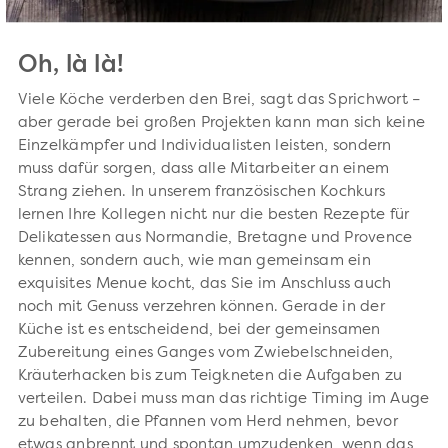
Oh, là là!
Viele Köche verderben den Brei, sagt das Sprichwort –
aber gerade bei großen Projekten kann man sich keine
Einzelkämpfer und Individualisten leisten, sondern
muss dafür sorgen, dass alle Mitarbeiter an einem
Strang ziehen. In unserem französischen Kochkurs
lernen Ihre Kollegen nicht nur die besten Rezepte für
Delikatessen aus Normandie, Bretagne und Provence
kennen, sondern auch, wie man gemeinsam ein
exquisites Menue kocht, das Sie im Anschluss auch
noch mit Genuss verzehren können. Gerade in der
Küche ist es entscheidend, bei der gemeinsamen
Zubereitung eines Ganges vom Zwiebelschneiden,
Kräuterhacken bis zum Teigkneten die Aufgaben zu
verteilen. Dabei muss man das richtige Timing im Auge
zu behalten, die Pfannen vom Herd nehmen, bevor
etwas anbrennt und spontan umzudenken, wenn das