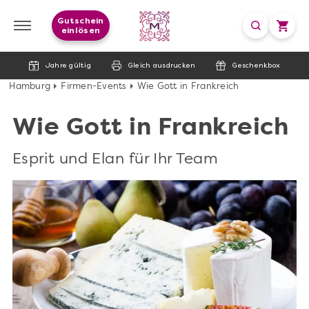
Gutschein
einlösen
Jahre gültig
Gleich ausdrucken
Geschenkbox
Hamburg
Firmen-Events
Wie Gott in Frankreich
Wie Gott in Frankreich
Esprit und Elan für Ihr Team