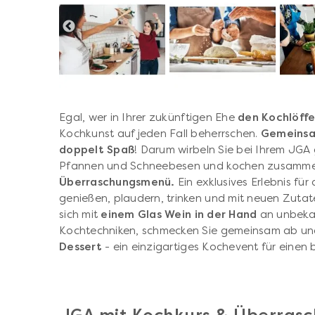
Egal, wer in Ihrer zukünftigen Ehe
den Kochlöffe
Kochkunst auf jeden Fall beherrschen.
Gemeinsam
doppelt Spaß
! Darum wirbeln Sie bei Ihrem JG
Pfannen und Schneebesen und kochen zusamm
Überraschungsmenü.
Ein exklusives Erlebnis fü
genießen, plaudern, trinken und mit neuen Zutat
sich mit
einem Glas Wein in der Hand
an unbeka
Kochtechniken, schmecken Sie gemeinsam ab u
Dessert
- ein einzigartiges Kochevent für einen