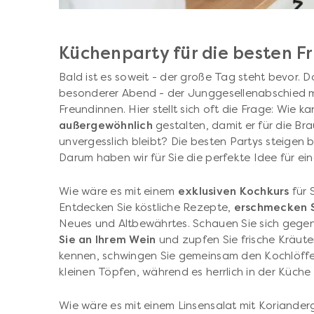
Küchenparty für die besten F
Bald ist es soweit - der große Tag steht bevor. 
besonderer Abend - der Junggesellenabschied mi
Freundinnen. Hier stellt sich oft die Frage: Wie
außergewöhnlich
gestalten, damit er für die Br
unvergesslich bleibt? Die besten Partys steigen 
Darum haben wir für Sie die perfekte Idee für 
Wie wäre es mit einem
exklusiven Kochkurs
für 
Entdecken Sie köstliche Rezepte,
erschmecken 
Neues und Altbewährtes. Schauen Sie sich gegens
Sie an Ihrem Wein
und zupfen Sie frische Kräute
kennen, schwingen Sie gemeinsam den Kochlöffel
kleinen Töpfen, während es herrlich in der Küche 
Wie wäre es mit einem Linsensalat mit Koriande