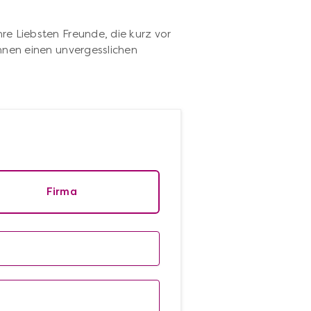
p
e Liebsten Freunde, die kurz vor
hnen einen unvergesslichen
Firma