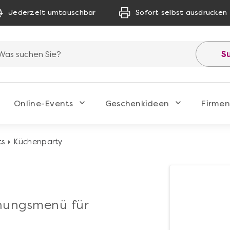
Jederzeit umtauschbar
Sofort selbst ausdrucken
S
Online-Events
Geschenkideen
Firmen
ts
Küchenparty
hungsmenü für