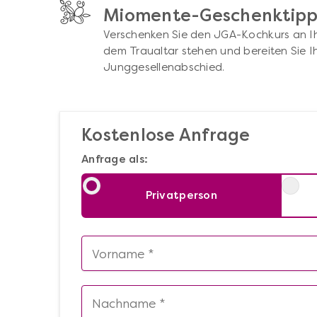
Miomente-Geschenktip
Verschenken Sie den JGA-Kochkurs an Ihr
dem Traualtar stehen und bereiten Sie I
Junggesellenabschied.
Kostenlose Anfrage
Anfrage als:
Privatperson