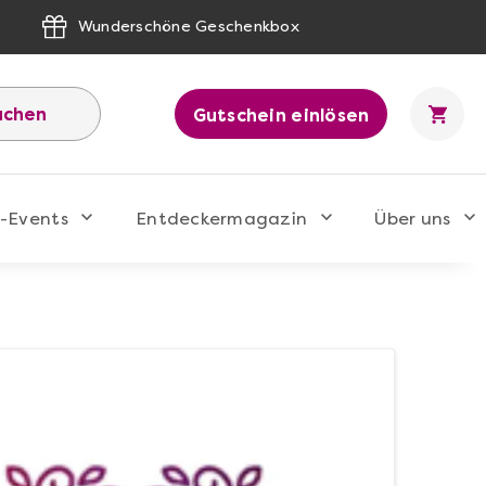
Wunderschöne Geschenkbox
uchen
Gutschein einlösen
-Events
Entdeckermagazin
Über uns