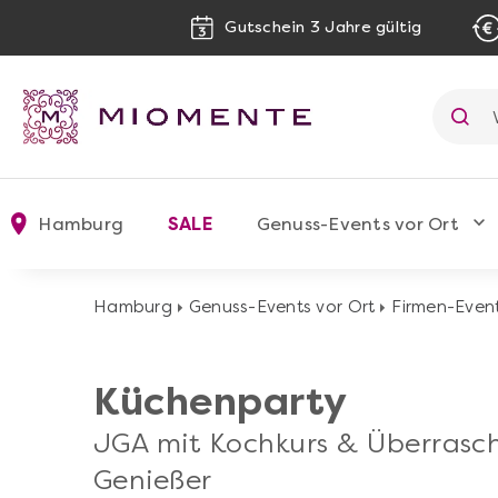
Gutschein 3 Jahre gültig
Hamburg
SALE
Genuss-Events vor Ort
Hamburg
Genuss-Events vor Ort
Firmen-Even
Küchenparty
JGA mit Kochkurs & Überrasc
Genießer