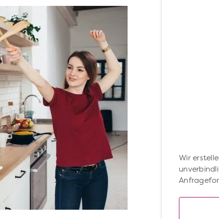
Wir erstell
unverbindl
Anfragefor