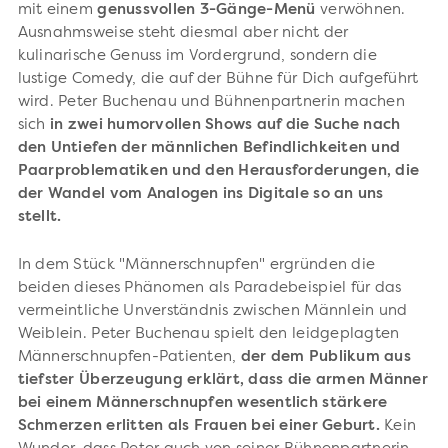
mit einem
genussvollen 3-Gänge-Menü
verwöhnen.
Ausnahmsweise steht diesmal aber nicht der
kulinarische Genuss im Vordergrund, sondern die
lustige Comedy, die auf der Bühne für Dich aufgeführt
wird. Peter Buchenau und Bühnenpartnerin machen
sich
in zwei humorvollen Shows auf die Suche nach
den Untiefen der männlichen Befindlichkeiten und
Paarproblematiken und den Herausforderungen, die
der Wandel vom Analogen ins Digitale so an uns
stellt.
In dem Stück "Männerschnupfen" ergründen die
beiden dieses Phänomen als Paradebeispiel für das
vermeintliche Unverständnis zwischen Männlein und
Weiblein. Peter Buchenau spielt den leidgeplagten
Männerschnupfen-Patienten,
der dem Publikum aus
tiefster Überzeugung erklärt, dass die armen Männer
bei einem Männerschnupfen wesentlich stärkere
Schmerzen erlitten als Frauen bei einer Geburt.
Kein