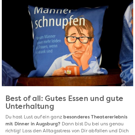
Best of all: Gutes Essen und gute
Unterhaltung
Du hast Lust auf ein ganz
besonderes Theatererlebnis
mit Dinner in Augsburg?
Dann bist Du bei uns genau
richtig! Lass den Alltagsstress von Dir abfallen und Dich