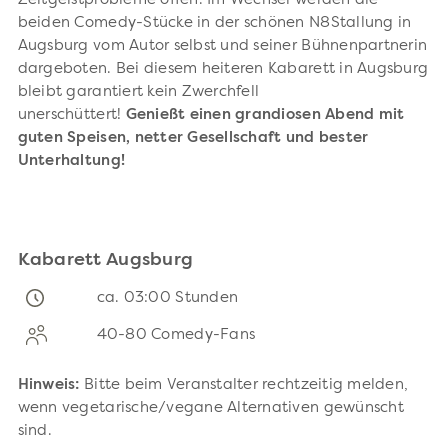
Zeitgeistprobleme offen. Im Wechsel werden die
beiden Comedy-Stücke in der schönen N8Stallung in
Augsburg vom Autor selbst und seiner Bühnenpartnerin
dargeboten. Bei diesem heiteren Kabarett in Augsburg
bleibt garantiert kein Zwerchfell
unerschüttert!
Genießt einen grandiosen Abend mit
guten Speisen, netter Gesellschaft und bester
Unterhaltung!
Kabarett Augsburg
ca. 03:00 Stunden
40-80 Comedy-Fans
Hinweis:
Bitte beim Veranstalter rechtzeitig melden,
wenn vegetarische/vegane Alternativen gewünscht
sind.