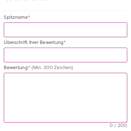
Spitzname
*
Überschrift Ihrer Bewertung
*
Bewertung
(Min. 200 Zeichen)
*
0 / 200