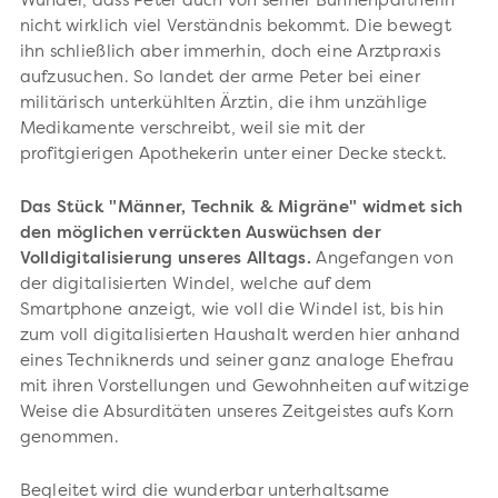
Wunder, dass Peter auch von seiner Bühnenpartnerin
nicht wirklich viel Verständnis bekommt. Die bewegt
ihn schließlich aber immerhin, doch eine Arztpraxis
aufzusuchen. So landet der arme Peter bei einer
militärisch unterkühlten Ärztin, die ihm unzählige
Medikamente verschreibt, weil sie mit der
profitgierigen Apothekerin unter einer Decke steckt.
Das Stück "Männer, Technik & Migräne" widmet sich
den möglichen verrückten Auswüchsen der
Volldigitalisierung unseres Alltags.
Angefangen von
der digitalisierten Windel, welche auf dem
Smartphone anzeigt, wie voll die Windel ist, bis hin
zum voll digitalisierten Haushalt werden hier anhand
eines Techniknerds und seiner ganz analoge Ehefrau
mit ihren Vorstellungen und Gewohnheiten auf witzige
Weise die Absurditäten unseres Zeitgeistes aufs Korn
genommen.
Begleitet wird die wunderbar unterhaltsame