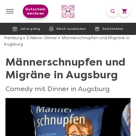
Gutschein
einlösen
Jahre gültig
Gleich ausdrucken
Geschenkbox
Hamburg
Erlebnis-Dinner
Männerschnupfen und Migräne in
Augsburg
Männerschnupfen und
Migräne in Augsburg
Comedy mit Dinner in Augsburg