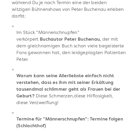
während Du je nach Termin eine der beiden
witzigen Bühnenshows von Peter Buchenau erleben
darfst:
Im Stück "Männerschnupfen"
verkörpert
Buchautor Peter Buchenau,
der mit
dem gleichnamigen Buch schon viele begeisterte
Fans gewonnen hat, den leidgeplagten Patienten
Peter.
Warum kann seine Allerliebste einfach nicht
verstehen, dass es ihm mit seiner Erkältung
tausendmal schlimmer geht als Frauen bei der
Geburt?
Diese Schmerzen,diese Hilflosigkeit,
diese Verzweiflung!
Termine für "Männerschnupfen": Termine folgen
(Schlachthof)