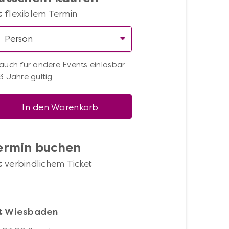
t flexiblem Termin
auch für andere Events einlösbar
3 Jahre gültig
In den Warenkorb
ermin buchen
t verbindlichem Ticket
t Wiesbaden