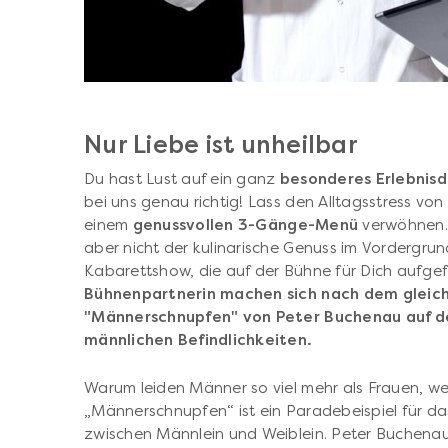
Nur Liebe ist unheilbar
Du hast Lust auf ein ganz
besonderes Erlebnisd
bei uns genau richtig! Lass den Alltagsstress von
einem
genussvollen 3-Gänge-Menü
verwöhnen.
aber nicht der kulinarische Genuss im Vordergrun
Kabarettshow, die auf der Bühne für Dich aufgef
Bühnenpartnerin machen sich nach dem gleic
"Männerschnupfen" von Peter Buchenau auf d
männlichen Befindlichkeiten.
Warum leiden Männer so viel mehr als Frauen, w
„Männerschnupfen“ ist ein Paradebeispiel für da
zwischen Männlein und Weiblein. Peter Buchenau