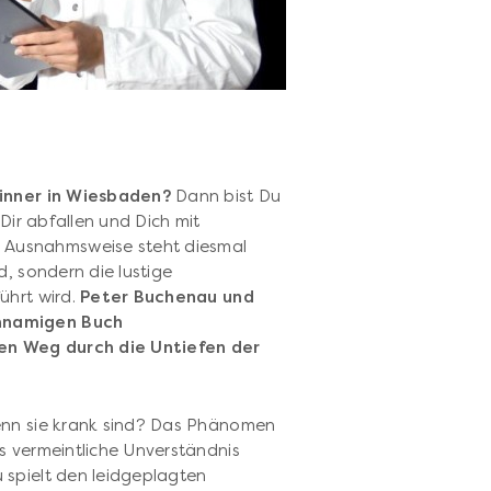
inner in Wiesbaden?
Dann bist Du
 Dir abfallen und Dich mit
 Ausnahmsweise steht diesmal
d, sondern die lustige
ührt wird.
Peter Buchenau und
hnamigen Buch
en Weg durch die Untiefen der
enn sie krank sind? Das Phänomen
s vermeintliche Unverständnis
 spielt den leidgeplagten