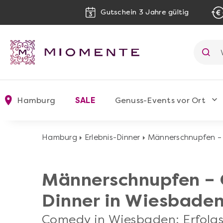
Gutschein 3 Jahre gültig
Hamburg
SALE
Genuss-Events vor Ort
Hamburg
Erlebnis-Dinner
Männerschnupfen –
Männerschnupfen –
Dinner in Wiesbade
Comedy in Wiesbaden: Erfolgs