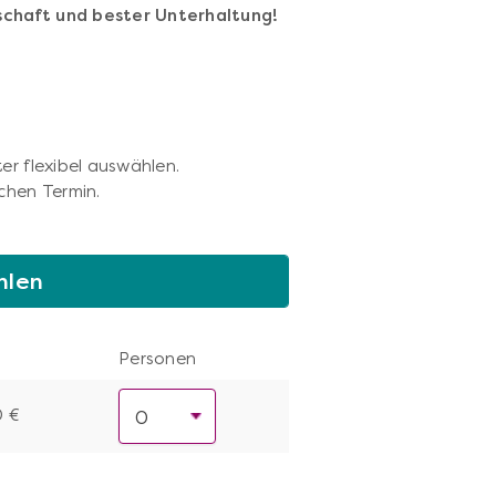
schaft und bester Unterhaltung!
er flexibel auswählen.
chen Termin.
hlen
Personen
0 €