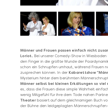
Männer und Frauen passen einfach nicht zusa
Loriot.
Bei unserer Comedy-Show in Wiesbaden 
den Finger in die größte Wunde der Paardynam
schon ein Schnupfen umhaut, während Frauen no
zusprechen können. In der
Kabarettshow "Männ
Mysterium hinter dem berühmten Männerschnupf
Männer selbst bei kleinen Erkältungen so viel
es, dass die Frauen diese simple Wahrheit einfa
wenig Mitgefühl für ihre dem Tode nahen Partn
Theater
basiert auf dem gleichnamigen Buch vo
der Bühne den leidgeplagten Männerschnupfen-