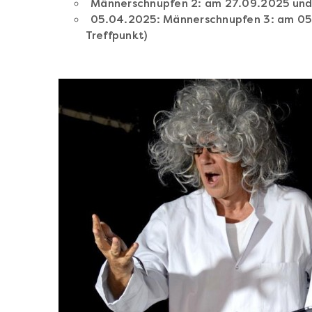
Männerschnupfen 2: am 27.09.2025 und
05.04.2025: Männerschnupfen 3: am 05
Treffpunkt)