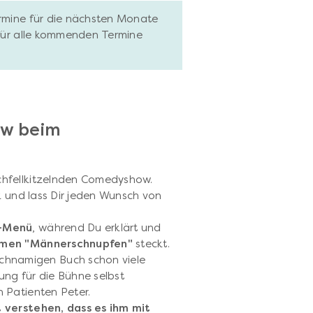
ermine für die nächsten Monate
 für alle kommenden Termine
w beim
chfellkitzelnden Comedyshow.
k und lass Dir jeden Wunsch von
-Menü
, während Du erklärt und
men "Männerschnupfen"
steckt.
ichnamigen Buch schon viele
ng für die Bühne selbst
 Patienten Peter.
t verstehen, dass es ihm mit