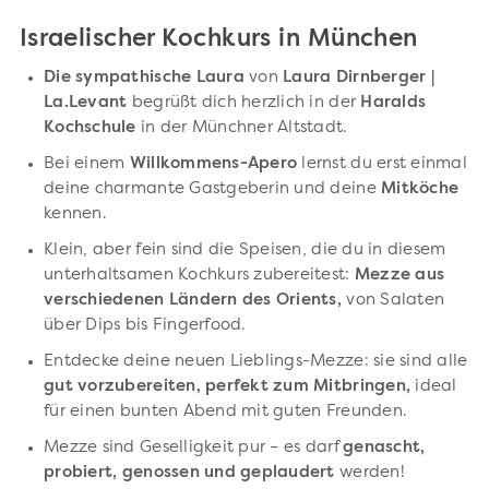
Israelischer Kochkurs in München
Die sympathische Laura
von
Laura Dirnberger |
La.Levant
begrüßt dich herzlich in der
Haralds
Kochschule
in der Münchner Altstadt.
Bei einem
Willkommens-Apero
lernst du erst einmal
deine charmante Gastgeberin und deine
Mitköche
kennen.
Klein, aber fein sind die Speisen, die du in diesem
unterhaltsamen Kochkurs zubereitest:
Mezze aus
verschiedenen Ländern des Orients,
von Salaten
über Dips bis Fingerfood.
Entdecke deine neuen Lieblings-Mezze: sie sind alle
gut vorzubereiten, perfekt zum Mitbringen,
ideal
für einen bunten Abend mit guten Freunden.
Mezze sind Geselligkeit pur – es darf
genascht,
probiert, genossen und geplaudert
werden!