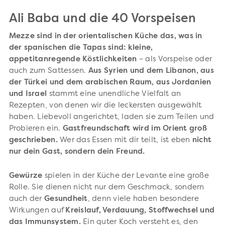
Ali Baba und die 40 Vorspeisen
Mezze sind in der orientalischen Küche das, was in
der spanischen die Tapas sind: kleine,
appetitanregende Köstlichkeiten
– als Vorspeise oder
auch zum Sattessen.
Aus Syrien und dem Libanon, aus
der Türkei und dem arabischen Raum, aus Jordanien
und Israel
stammt eine unendliche Vielfalt an
Rezepten, von denen wir die leckersten ausgewählt
haben. Liebevoll angerichtet, laden sie zum Teilen und
Probieren ein.
Gastfreundschaft wird im Orient groß
geschrieben.
Wer das Essen mit dir teilt, ist eben
nicht
nur dein Gast, sondern dein Freund.
Gewürze
spielen in der Küche der Levante eine große
Rolle. Sie dienen nicht nur dem Geschmack, sondern
auch der
Gesundheit
, denn viele haben besondere
Wirkungen auf
Kreislauf, Verdauung, Stoffwechsel und
das Immunsystem.
Ein guter Koch versteht es, den