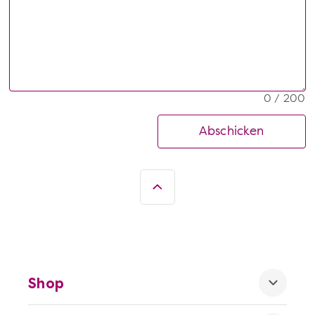
0 / 200
Abschicken
Shop