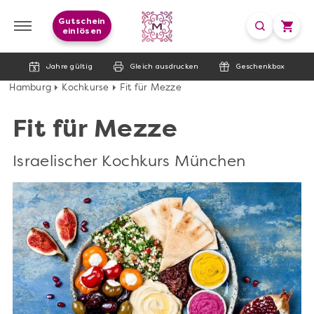
Gutschein
einlösen
Jahre gültig
Gleich ausdrucken
Geschenkbox
Hamburg
Kochkurse
Fit für Mezze
Fit für Mezze
Israelischer Kochkurs München