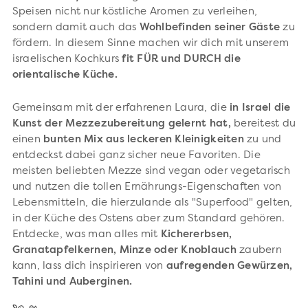
Speisen nicht nur köstliche Aromen zu verleihen,
sondern damit auch das
Wohlbefinden seiner Gäste
zu
fördern. In diesem Sinne machen wir dich mit unserem
israelischen Kochkurs
fit FÜR und DURCH die
orientalische Küche.
Gemeinsam mit der erfahrenen Laura, die
in Israel die
Kunst der Mezzezubereitung gelernt hat,
bereitest du
einen
bunten Mix aus leckeren Kleinigkeiten
zu und
entdeckst dabei ganz sicher neue Favoriten. Die
meisten beliebten Mezze sind vegan oder vegetarisch
und nutzen die tollen Ernährungs-Eigenschaften von
Lebensmitteln, die hierzulande als "Superfood" gelten,
in der Küche des Ostens aber zum Standard gehören.
Entdecke, was man alles mit
Kichererbsen,
Granatapfelkernen, Minze oder Knoblauch
zaubern
kann, lass dich inspirieren von
aufregenden Gewürzen,
Tahini und Auberginen.