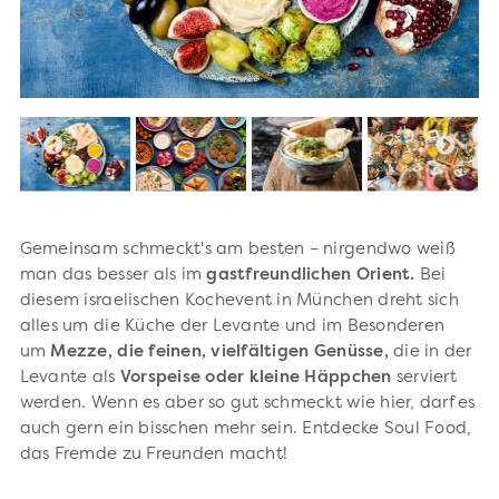
Gemeinsam schmeckt's am besten – nirgendwo weiß
man das besser als im
gastfreundlichen Orient.
Bei
diesem israelischen Kochevent in München dreht sich
alles um die Küche der Levante und im Besonderen
um
Mezze, die feinen, vielfältigen Genüsse,
die in der
Levante als
Vorspeise oder kleine Häppchen
serviert
werden. Wenn es aber so gut schmeckt wie hier, darf es
auch gern ein bisschen mehr sein. Entdecke Soul Food,
das Fremde zu Freunden macht!