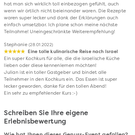
hat man sich wirklich toll einbezogen gefühlt, auch
wenn wir örtlich nicht beieinander waren. Die Rezepte
waren super lecker und dank der Erklärungen auch
einfach umsetzbar. Ich plane schon meine nächste
Teilnahme! Uneingeschränkte Weiterempfehlung!
Stephanie
(28.01.2022)
Eine tolle kulinarische Reise nach Israel
Ein super Kochkurs für alle, die die israelische Küche
lieben oder diese kennenlernen möchten!
Julian ist ein toller Gastgeber und bindet alle
Teilnehmer in den Kochkurs ein. Das Essen ist super
lecker geworden, danke für den tollen Abend!
Ein sehr zu empfehlender Kurs :-)
Schreiben Sie Ihre eigene
Erlebnisbewertung
Wie hat Ihnen dieses Genuss-Event gefallen?