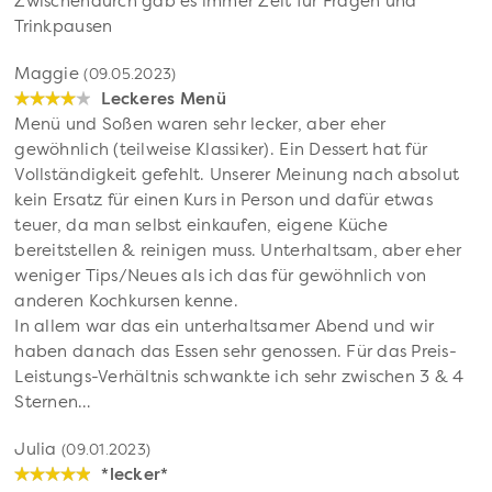
Zwischendurch gab es immer Zeit für Fragen und
Trinkpausen
Maggie
(09.05.2023)
Leckeres Menü
Menü und Soßen waren sehr lecker, aber eher
gewöhnlich (teilweise Klassiker). Ein Dessert hat für
Vollständigkeit gefehlt. Unserer Meinung nach absolut
kein Ersatz für einen Kurs in Person und dafür etwas
teuer, da man selbst einkaufen, eigene Küche
bereitstellen & reinigen muss. Unterhaltsam, aber eher
weniger Tips/Neues als ich das für gewöhnlich von
anderen Kochkursen kenne.
In allem war das ein unterhaltsamer Abend und wir
haben danach das Essen sehr genossen. Für das Preis-
Leistungs-Verhältnis schwankte ich sehr zwischen 3 & 4
Sternen…
Julia
(09.01.2023)
*lecker*