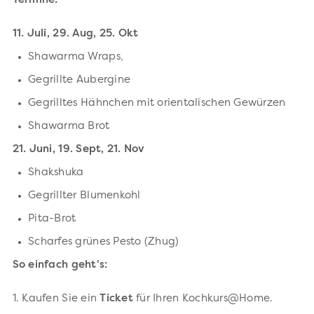
Termine:
11. Juli, 29. Aug, 25. Okt
Shawarma Wraps,
Gegrillte Aubergine
Gegrilltes Hähnchen mit orientalischen Gewürzen
Shawarma Brot
21. Juni, 19. Sept, 21. Nov
Shakshuka
Gegrillter Blumenkohl
Pita-Brot
Scharfes grünes Pesto (Zhug)
So einfach geht's:
1. Kaufen Sie ein
Ticket
für Ihren Kochkurs@Home.