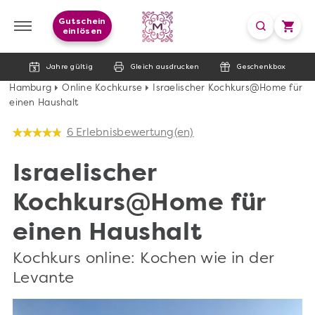
Gutschein
einlösen
Jahre gültig
Gleich ausdrucken
Geschenkbox
Hamburg
Online Kochkurse
Israelischer Kochkurs@Home für
einen Haushalt
6 Erlebnisbewertung(en)
Israelischer
Kochkurs@Home für
einen Haushalt
Kochkurs online: Kochen wie in der
Levante