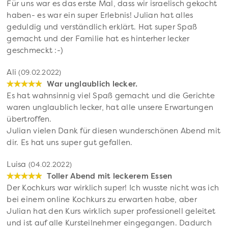
Für uns war es das erste Mal, dass wir israelisch gekocht
haben- es war ein super Erlebnis! Julian hat alles
geduldig und verständlich erklärt. Hat super Spaß
gemacht und der Familie hat es hinterher lecker
geschmeckt :-)
Ali
(09.02.2022)
War unglaublich lecker.
Es hat wahnsinnig viel Spaß gemacht und die Gerichte
waren unglaublich lecker, hat alle unsere Erwartungen
übertroffen.
Julian vielen Dank für diesen wunderschönen Abend mit
dir. Es hat uns super gut gefallen.
Luisa
(04.02.2022)
Toller Abend mit leckerem Essen
Der Kochkurs war wirklich super! Ich wusste nicht was ich
bei einem online Kochkurs zu erwarten habe, aber
Julian hat den Kurs wirklich super professionell geleitet
und ist auf alle Kursteilnehmer eingegangen. Dadurch