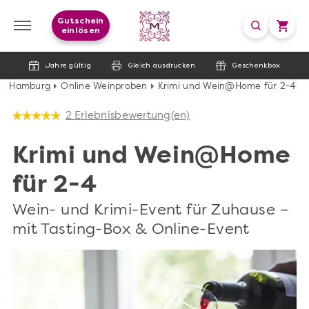
Gutschein
einlösen
Jahre gültig
Gleich ausdrucken
Geschenkbox
Hamburg
Online Weinproben
Krimi und Wein@Home für 2-4
2 Erlebnisbewertung(en)
Krimi und Wein@Home
für 2-4
Wein- und Krimi-Event für Zuhause –
mit Tasting-Box & Online-Event