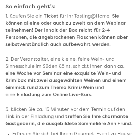
So einfach geht's:
1. Kaufen Sie ein
Ticket
für Ihr Tasting@Home.
Sie
können alleine oder auch zu zweit an dem Webinar
teilnehmen! Der Inhalt der Box reicht für 2-4
Personen, die angebrochenen Flaschen können aber
selbstverständlich auch aufbewahrt werden.
2. Der Veranstalter, eine kleine, feine Wein- und
Sinnesschule im Süden Kölns, schickt Ihnen dann
ca.
eine Woche vor Seminar eine exquisite Wein- und
Krimibox mit zwei ausgewählten Weinen und einem
Gimmick rund zum Thema Krimi/Wein
und
eine
Einladung zum Online Live-Kurs
.
3. Klicken Sie ca. 15 Minuten vor dem Termin auf den
Link in der Einladung und
treffen Sie Ihre charmante
Gastgeberin
, die ausgebildete Sommelière Ann Fründ.
Erfreuen Sie sich bei Ihrem Gourmet-Event zu Hause