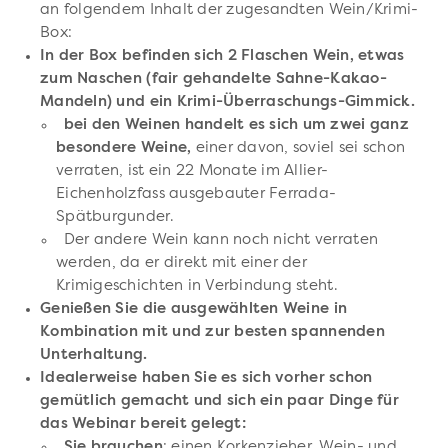
an folgendem Inhalt der zugesandten Wein/Krimi-
Box:
In der Box befinden sich 2 Flaschen Wein, etwas
zum Naschen (fair gehandelte
Sahne-Kakao-
Mandeln) und ein Krimi-Überraschungs-Gimmick
.
bei den Weinen handelt es sich um zwei ganz
besondere Weine,
einer davon, soviel sei schon
verraten, ist ein 22 Monate im Allier-
Eichenholzfass ausgebauter Ferrada-
Spätburgunder.
Der andere Wein kann noch nicht verraten
werden, da er direkt mit einer der
Krimigeschichten in Verbindung steht.
Genießen Sie die ausgewählten Weine in
Kombination mit und zur besten spannenden
Unterhaltung.
Idealerweise haben Sie es sich vorher schon
gemütlich gemacht und sich ein paar Dinge für
das Webinar bereit gelegt:
Sie brauchen
: einen Korkenzieher, Wein- und