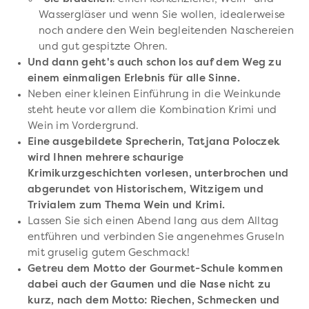
Wassergläser und wenn Sie wollen, idealerweise
noch andere den Wein begleitenden Naschereien
und gut gespitzte Ohren.
Und dann geht's auch schon los auf dem Weg zu
einem einmaligen Erlebnis für alle Sinne.
Neben einer kleinen Einführung in die Weinkunde
steht heute vor allem die Kombination Krimi und
Wein im Vordergrund.
Eine ausgebildete Sprecherin, Tatjana Poloczek
wird Ihnen mehrere schaurige
Krimikurzgeschichten vorlesen, unterbrochen und
abgerundet von Historischem, Witzigem und
Trivialem zum Thema Wein und Krimi.
Lassen Sie sich einen Abend lang aus dem Alltag
entführen und verbinden Sie angenehmes Gruseln
mit gruselig gutem Geschmack!
Getreu dem Motto der Gourmet-Schule kommen
dabei auch der Gaumen und die Nase nicht zu
kurz, nach dem Motto: Riechen, Schmecken und