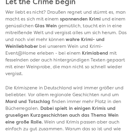
Let the Crime begin
Wer liebt es nicht? Draußen regnet und stürmt es, man
macht es sich mit einem
spannenden Krimi
und einem
genüsslichen
Glas Wein
gemütlich, taucht ein in eine
mitreißende Welt und vergisst alles um sich herum. Das
und noch viel mehr können
wahre Krimi- und
Weinliebhaber
bei unserem Wein und Krimi-
Event@Home erleben - bei einem
Krimiabend
mit
fesselnden oder auch hintergründigen Texten gepaart
mit einer Weinprobe, die man nicht so schnell wieder
vergisst.
Die Krimiszene in Deutschland wird immer größer und
beliebter. Vor allem regionale Geschichten rund um
Mord und Totschlag
finden immer mehr Platz in den
Bücherregalen.
Dabei spielt in einigen Krimis und
gruseligen Kurzgeschichten auch das Thema Wein
eine große Rolle.
Wein und Krimis passen aber auch
einfach zu gut zusammen. Warum das so ist und wie