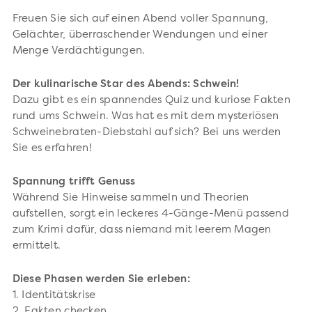
Freuen Sie sich auf einen Abend voller Spannung,
Gelächter, überraschender Wendungen und einer
Menge Verdächtigungen.
Der kulinarische Star des Abends: Schwein!
Dazu gibt es ein spannendes Quiz und kuriose Fakten
rund ums Schwein. Was hat es mit dem mysteriösen
Schweinebraten-Diebstahl auf sich? Bei uns werden
Sie es erfahren!
Spannung trifft Genuss
Während Sie Hinweise sammeln und Theorien
aufstellen, sorgt ein leckeres 4-Gänge-Menü passend
zum Krimi dafür, dass niemand mit leerem Magen
ermittelt.
Diese Phasen werden Sie erleben:
1. Identitätskrise
2. Fakten checken