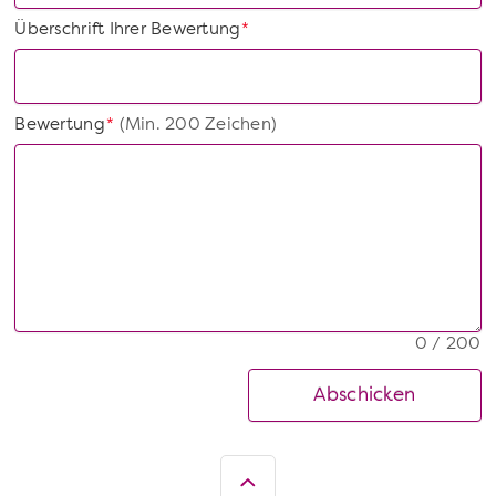
Überschrift Ihrer Bewertung
*
Bewertung
(Min. 200 Zeichen)
*
0 / 200
Abschicken