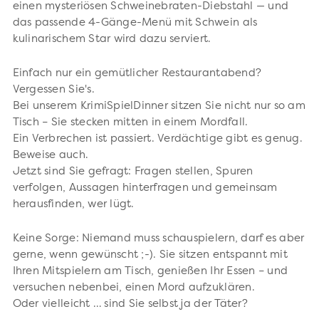
einen mysteriösen Schweinebraten-Diebstahl — und
das passende 4-Gänge-Menü mit Schwein als
kulinarischem Star wird dazu serviert.
Einfach nur ein gemütlicher Restaurantabend?
Vergessen Sie's.
Bei unserem KrimiSpielDinner sitzen Sie nicht nur so am
Tisch – Sie stecken mitten in einem Mordfall.
Ein Verbrechen ist passiert. Verdächtige gibt es genug.
Beweise auch.
Jetzt sind Sie gefragt: Fragen stellen, Spuren
verfolgen, Aussagen hinterfragen und gemeinsam
herausfinden, wer lügt.
Keine Sorge: Niemand muss schauspielern, darf es aber
gerne, wenn gewünscht ;-). Sie sitzen entspannt mit
Ihren Mitspielern am Tisch, genießen Ihr Essen – und
versuchen nebenbei, einen Mord aufzuklären.
Oder vielleicht … sind Sie selbst ja der Täter?