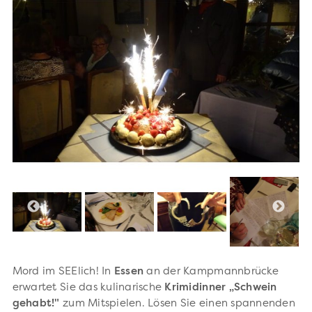
Mord im SEElich! In
Essen
an der Kampmannbrücke
erwartet Sie das kulinarische
Krimidinner „Schwein
gehabt!"
zum Mitspielen. Lösen Sie einen spannenden