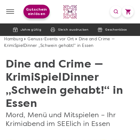
Gutschein
einlösen
Jahre gültig
Gleich ausdrucken
Geschenkbox
Hamburg
Genuss-Events vor Ort
Dine and Crime —
KrimiSpielDinner „Schwein gehabt!“ in Essen
Dine and Crime —
KrimiSpielDinner
„Schwein gehabt!“ in
Essen
Mord, Menü und Mitspielen – Ihr
Krimiabend im SEElich in Essen