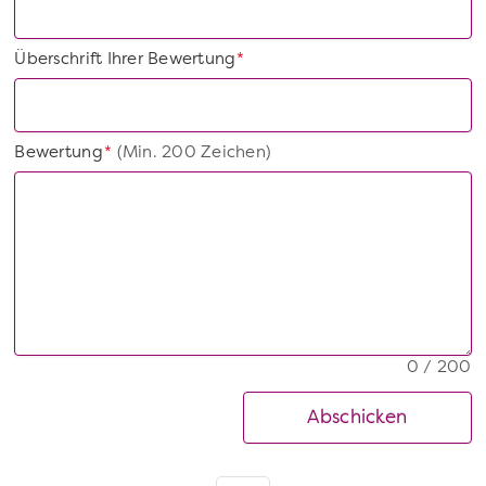
Überschrift Ihrer Bewertung
*
Bewertung
(Min. 200 Zeichen)
*
0 / 200
Abschicken