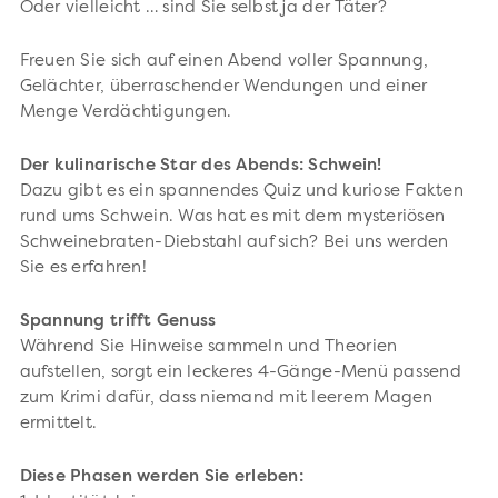
Oder vielleicht … sind Sie selbst ja der Täter?
Freuen Sie sich auf einen Abend voller Spannung,
Gelächter, überraschender Wendungen und einer
Menge Verdächtigungen.
Der kulinarische Star des Abends: Schwein!
Dazu gibt es ein spannendes Quiz und kuriose Fakten
rund ums Schwein. Was hat es mit dem mysteriösen
Schweinebraten-Diebstahl auf sich? Bei uns werden
Sie es erfahren!
Spannung trifft Genuss
Während Sie Hinweise sammeln und Theorien
aufstellen, sorgt ein leckeres 4-Gänge-Menü passend
zum Krimi dafür, dass niemand mit leerem Magen
ermittelt.
Diese Phasen werden Sie erleben: