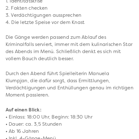
1. Identitätskrise
2. Fakten checken
3. Verdächtigungen aussprechen
4. Die letzte Speise vor dem Knast
Die Gänge werden passend zum Ablauf des
Kriminalfalls serviert, immer mit dem kulinarischen Star
des Abends im Menü. Schließlich denkt es sich mit
vollem Bauch deutlich besser.
Durch den Abend führt Spielleiterin Manuela
Klumpjan, die dafür sorgt, dass Ermittlungen,
Verdächtigungen und Enthüllungen genau im richtigen
Moment passieren.
Auf einen Blick:
• Einlass: 18:00 Uhr, Beginn: 18:30 Uhr
• Dauer: ca. 3,5 Stunden
• Ab 16 Jahren
• Inkl. 4-Gänge-Menü