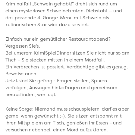
Kriminalfall „Schwein gehabt!" dreht sich rund um
einen mysteriösen Schweinebraten-Diebstahl — und
das passende 4-Gänge-Menü mit Schwein als
kulinarischem Star wird dazu serviert.
Einfach nur ein gemütlicher Restaurantabend?
Vergessen Sie's.
Bei unserem KrimiSpielDinner sitzen Sie nicht nur so am
Tisch – Sie stecken mitten in einem Mordfall.
Ein Verbrechen ist passiert. Verdächtige gibt es genug.
Beweise auch.
Jetzt sind Sie gefragt: Fragen stellen, Spuren
verfolgen, Aussagen hinterfragen und gemeinsam
herausfinden, wer lügt.
Keine Sorge: Niemand muss schauspielern, darf es aber
gerne, wenn gewünscht ;-). Sie sitzen entspannt mit
Ihren Mitspielern am Tisch, genießen Ihr Essen – und
versuchen nebenbei, einen Mord aufzuklären.