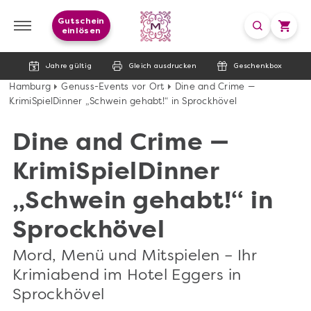
Gutschein
einlösen
Jahre gültig
Gleich ausdrucken
Geschenkbox
Hamburg
Genuss-Events vor Ort
Dine and Crime —
KrimiSpielDinner „Schwein gehabt!“ in Sprockhövel
Dine and Crime —
KrimiSpielDinner
„Schwein gehabt!“ in
Sprockhövel
Mord, Menü und Mitspielen – Ihr
Krimiabend im Hotel Eggers in
Sprockhövel