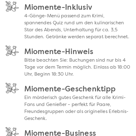
Miomente-Inklusiv
4-Gänge-Menü passend zum Krimi,
spannendes Quiz rund um den kulinarischen
Star des Abends, Unterhaltung für ca. 3,5
Stunden. Getränke werden separat berechnet.
Miomente-Hinweis
Bitte beachten Sie: Buchungen sind nur bis 4
Tage vor dem Termin möglich. Einlass ab 18:00
Uhr, Beginn 18:30 Uhr.
Miomente-Geschenktipp
Ein mörderisch gutes Geschenk für alle Krimi-
Fans und Genießer – perfekt für Paare,
Freundesgruppen oder als originelles Erlebnis-
Geschenk.
Miomente-Business