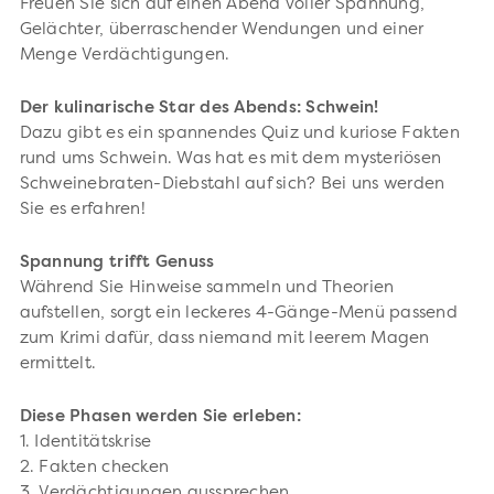
Freuen Sie sich auf einen Abend voller Spannung,
Gelächter, überraschender Wendungen und einer
Menge Verdächtigungen.
Der kulinarische Star des Abends: Schwein!
Dazu gibt es ein spannendes Quiz und kuriose Fakten
rund ums Schwein. Was hat es mit dem mysteriösen
Schweinebraten-Diebstahl auf sich? Bei uns werden
Sie es erfahren!
Spannung trifft Genuss
Während Sie Hinweise sammeln und Theorien
aufstellen, sorgt ein leckeres 4-Gänge-Menü passend
zum Krimi dafür, dass niemand mit leerem Magen
ermittelt.
Diese Phasen werden Sie erleben:
1. Identitätskrise
2. Fakten checken
3. Verdächtigungen aussprechen