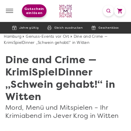
Gutschein
einlösen
Jahre gültig
Gleich ausdrucken
Geschenkbox
Hamburg
Genuss-Events vor Ort
Dine and Crime —
KrimiSpielDinner „Schwein gehabt!“ in Witten
Dine and Crime —
KrimiSpielDinner
„Schwein gehabt!“ in
Witten
Mord, Menü und Mitspielen – Ihr
Krimiabend im Jever Krog in Witten