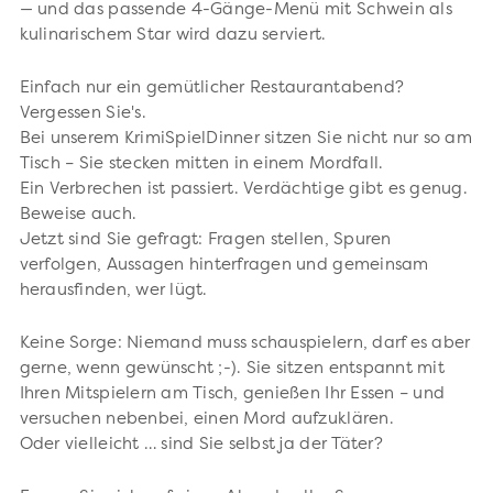
— und das passende 4-Gänge-Menü mit Schwein als
kulinarischem Star wird dazu serviert.
Einfach nur ein gemütlicher Restaurantabend?
Vergessen Sie's.
Bei unserem KrimiSpielDinner sitzen Sie nicht nur so am
Tisch – Sie stecken mitten in einem Mordfall.
Ein Verbrechen ist passiert. Verdächtige gibt es genug.
Beweise auch.
Jetzt sind Sie gefragt: Fragen stellen, Spuren
verfolgen, Aussagen hinterfragen und gemeinsam
herausfinden, wer lügt.
Keine Sorge: Niemand muss schauspielern, darf es aber
gerne, wenn gewünscht ;-). Sie sitzen entspannt mit
Ihren Mitspielern am Tisch, genießen Ihr Essen – und
versuchen nebenbei, einen Mord aufzuklären.
Oder vielleicht … sind Sie selbst ja der Täter?