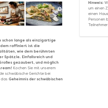
Hinweis:
Wä
um einen Zu
einen Haus
Personen b
Teilnehmer
 schon lange als einzigartige
em raffiniert ist die
ialitäten, wie dem berühmten
r Spätzle. Einfallsreich und
 Großes gezaubert, und möglich
stream!
Kochen Sie mit unserem
nde schwäbische Gerichte bei
n das
Geheimnis der schwäbischen