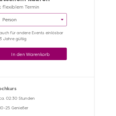
t flexiblem Termin
auch für andere Events einlösbar
3 Jahre gültig
In den Warenkorb
ochkurs
ca. 02:30 Stunden
10-25 Genießer