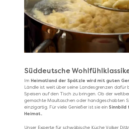
Süddeutsche Wohlfühlklassik
Im
Heimatland der Spätzle wird mit guten Ger
Ländle ist weit über seine Landesgrenzen dafür 
Speisen auf den Tisch zu bringen. Ob der weltbe
gemachte Maultaschen oder handgeschabten Spä
einzigartig. Für viele Genießer ist sie ein
Sinnbild 
Heimat.
Unser Experte für schwäbische Küche Volker Ditt