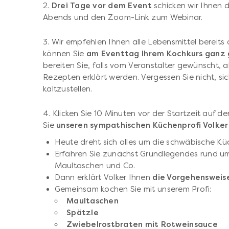
2.
Drei Tage vor dem Event
schicken wir Ihnen d
Abends und den Zoom-Link zum Webinar.
3. Wir empfehlen Ihnen alle Lebensmittel bereit
können Sie
am Eventtag Ihrem Kochkurs ganz
bereiten Sie, falls vom Veranstalter gewünscht, al
Rezepten erklärt werden. Vergessen Sie nicht, si
kaltzustellen.
4. Klicken Sie 10 Minuten vor der Startzeit auf de
Sie
unseren sympathischen Küchenprofi Volker
Heute dreht sich alles um die schwäbische Kü
Erfahren Sie zunächst Grundlegendes rund u
Maultaschen und Co.
Dann erklärt Volker Ihnen
die Vorgehensweis
Gemeinsam kochen Sie mit unserem Profi:
Maultaschen
Spätzle
Zwiebelrostbraten mit Rotweinsauce