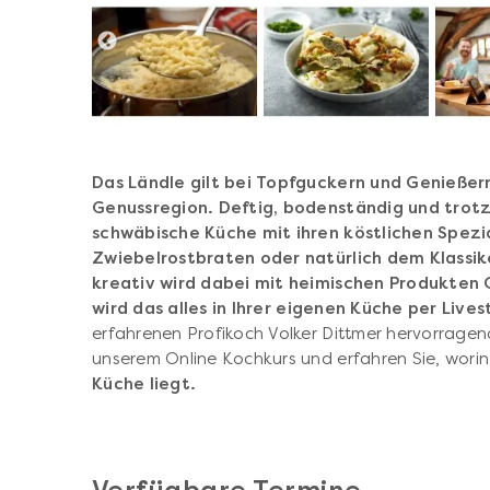
Das Ländle gilt bei Topfguckern und Genießern
Genussregion. Deftig, bodenständig und trotzd
schwäbische Küche mit ihren köstlichen Spez
Zwiebelrostbraten oder natürlich dem Klassike
kreativ wird dabei mit heimischen Produkten
wird das alles in Ihrer eigenen Küche per Live
erfahrenen Profikoch Volker Dittmer hervorrage
unserem Online Kochkurs und erfahren Sie, wori
Küche liegt.