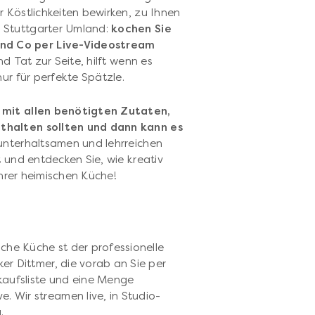
 Köstlichkeiten bewirken, zu Ihnen
 Stuttgarter Umland:
kochen Sie
nd Co per Live-Videostream
d Tat zur Seite, hilft wenn es
nur für perfekte Spätzle.
e mit allen benötigten Zutaten,
thalten sollten und dann kann es
 unterhaltsamen und lehrreichen
t und entdecken Sie, wie kreativ
 Ihrer heimischen Küche!
che Küche st der professionelle
ker Dittmer, die vorab an Sie per
kaufsliste und eine Menge
. Wir streamen live, in Studio-
.