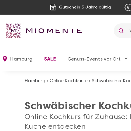
Gutschein 3 Jahre gültig
Hamburg
SALE
Genuss-Events vor Ort
Hamburg
Online Kochkurse
Schwäbischer K
Schwäbischer Koch
Online Kochkurs für Zuhause:
Küche entdecken