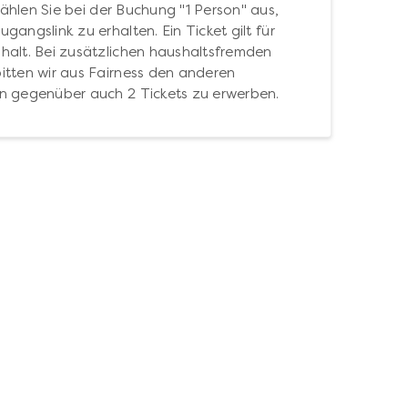
hlen Sie bei der Buchung "1 Person" aus,
gangslink zu erhalten. Ein Ticket gilt für
halt. Bei zusätzlichen haushaltsfremden
itten wir aus Fairness den anderen
n gegenüber auch 2 Tickets zu erwerben.