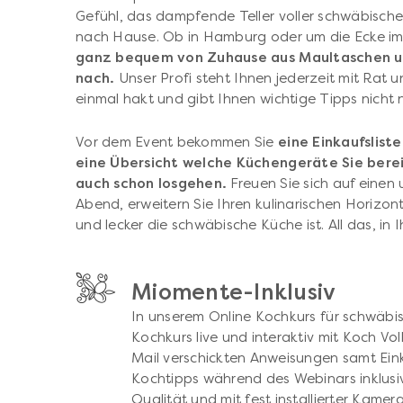
Gefühl, das dampfende Teller voller schwäbischer
nach Hause. Ob in Hamburg oder um die Ecke im
ganz bequem von Zuhause aus Maultaschen u
nach.
Unser Profi steht Ihnen jederzeit mit Rat un
einmal hakt und gibt Ihnen wichtige Tipps nicht 
Vor dem Event bekommen Sie
eine Einkaufslist
eine Übersicht welche Küchengeräte Sie berei
auch schon losgehen.
Freuen Sie sich auf einen
Abend, erweitern Sie Ihren kulinarischen Horizon
und lecker die schwäbische Küche ist. All das, in
Miomente-Inklusiv
In unserem Online Kochkurs für schwäbis
Kochkurs live und interaktiv mit Koch Vol
Mail verschickten Anweisungen samt Ein
Kochtipps während des Webinars inklusive
Qualität und mit fest installierter Kamera