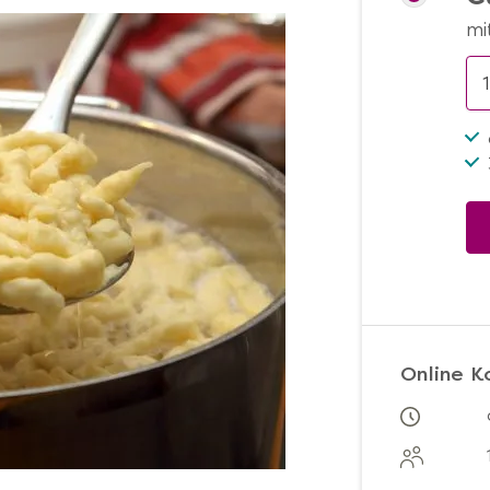
mi
Online K