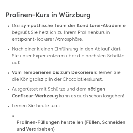
Pralinen-Kurs in Würzburg
Das
sympathische Team der Konditorei-Akademie
begrüßt Sie herzlich zu Ihrem Pralinenkurs in
entspannt-lockerer Atmosphäre.
Nach einer kleinen Einführung in den Ablauf klärt
Sie unser Expertenteam über die nächsten Schritte
auf.
Vom Temperieren bis zum Dekorieren:
lernen Sie
die Königsdisziplin der Chocolatierskunst.
Ausgerüstet mit Schürze und dem
nötigen
Confiseur-Werkzeug
kann es auch schon losgehen!
Lernen Sie heute u.a.:
Pralinen-Füllungen herstellen (Füllen, Schneiden
und Verarbeiten)