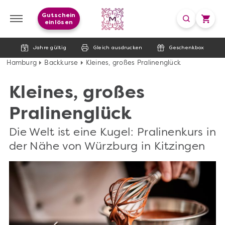
Gutschein
einlösen
Jahre gültig
Gleich ausdrucken
Geschenkbox
Hamburg
Backkurse
Kleines, großes Pralinenglück
Kleines, großes
Pralinenglück
Die Welt ist eine Kugel: Pralinenkurs in
der Nähe von Würzburg in Kitzingen