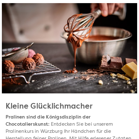
Kleine Glücklichmacher
Pralinen sind die Königsdisziplin der
Chocotalierskunst:
Entdecken Sie bei unserem
Pralinenkurs in Würzburg Ihr Händchen für die
Herstellung feiner Pralinen. Mit Hilfe erlesener Zutaten,