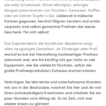
wie edle Schokolade, feines Marzipan, sahniges
Nougat sowie Aromen von Früchten, Gewürzen, Kaffee
oder ein kleiner Tropfen Likör.
Liebevoll in hübsche
Formen gegossen, herrlich filigran verziert und schön
verpackt sind selbst gemachte Pralinen das beste
Geschenk: für sich selbst!
Das Expertenteam der Konditorei-Akademie zeigt
allen neugierigen Genießern, ob Einsteiger oder Profi,
worauf es bei der Herstellung hochwertiger Pralinen
ankommt und, wie Sie künftig mit gar nicht so viel
Equipment, wie Sie vielleicht fürchten, selbst die
große Pralinenproduktion Zuhause starten können.
Verbringen Sie lehrreiche und unterhaltsame Stunden
mit uns in der Backstube, naschen Sie hier und da von
Ihren (schokoladigen) Kreationen und schalten Sie ein
paar Stunden vom Alltag ab. Es ist Zeit, sich mal
wieder etwas zu gönnen!