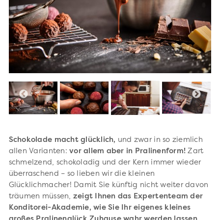
Schokolade macht glücklich,
und zwar in so ziemlich
allen Varianten:
vor allem aber in Pralinenform!
Zart
schmelzend, schokoladig und der Kern immer wieder
überraschend – so lieben wir die kleinen
Glücklichmacher! Damit Sie künftig nicht weiter davon
träumen müssen,
zeigt Ihnen das Expertenteam der
Konditorei-Akademie, wie Sie Ihr eigenes kleines
großes Pralinenglück Zuhause wahr werden lassen