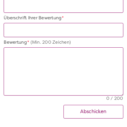
Überschrift Ihrer Bewertung
*
Bewertung
(Min. 200 Zeichen)
*
0 / 200
Abschicken