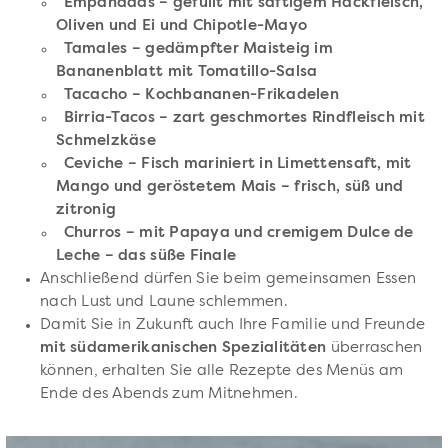
Empanadas – gefüllt mit saftigem Hackfleisch,
Oliven und Ei und Chipotle-Mayo
Tamales – gedämpfter Maisteig im
Bananenblatt mit Tomatillo-Salsa
Tacacho – Kochbananen-Frikadelen
Birria-Tacos – zart geschmortes Rindfleisch mit
Schmelzkäse
Ceviche – Fisch mariniert in Limettensaft, mit
Mango und geröstetem Mais – frisch, süß und
zitronig
Churros – mit Papaya und cremigem Dulce de
Leche – das süße Finale
Anschließend dürfen Sie beim gemeinsamen Essen
nach Lust und Laune schlemmen.
Damit Sie in Zukunft auch Ihre Familie und Freunde
mit südamerikanischen Spezialitäten
überraschen
können, erhalten Sie alle Rezepte des Menüs am
Ende des Abends zum Mitnehmen.