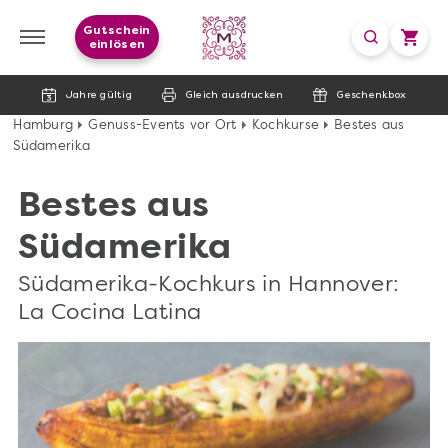
Gutschein
einlösen
Jahre gültig
Gleich ausdrucken
Geschenkbox
Hamburg
Genuss-Events vor Ort
Kochkurse
Bestes aus
Südamerika
Bestes aus
Südamerika
Südamerika-Kochkurs in Hannover:
La Cocina Latina