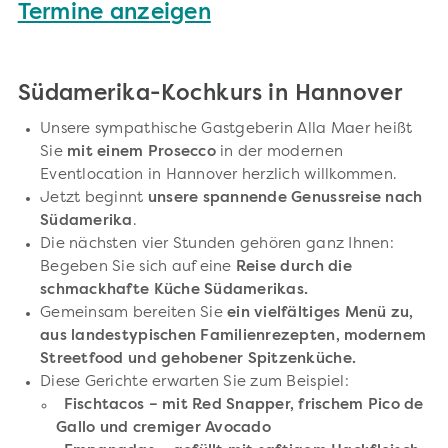
Termine anzeigen
Südamerika-Kochkurs in Hannover
Unsere sympathische Gastgeberin Alla Maer heißt
Sie
mit einem Prosecco
in der modernen
Eventlocation in Hannover herzlich willkommen.
Jetzt beginnt
unsere spannende Genussreise nach
Südamerika
.
Die nächsten vier Stunden gehören ganz Ihnen:
Begeben Sie sich auf eine
Reise durch die
schmackhafte Küche Südamerikas.
Gemeinsam bereiten Sie
ein vielfältiges Menü zu,
aus landestypischen Familienrezepten, modernem
Streetfood und gehobener Spitzenküche.
Diese Gerichte erwarten Sie zum Beispiel:
Fischtacos – mit Red Snapper, frischem Pico de
Gallo und cremiger Avocado