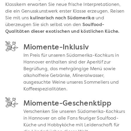
Klassikern erwarten Sie neue frische Interpretationen,
die ein Genusskunstwerk erster Klasse erzeugen. Reisen
Sie mit uns
kulinarisch nach Südamerika
und
überzeugen Sie sich selbst von den
Soulfood-
Qualitäten dieser exotischen und köstlichen Küche.
Miomente-Inklusiv
Im Preis für unseren Südamerika-Kochkurs in
Hannover enthalten sind der Aperitif zur
Begrüßung, das mehrgängige Menü sowie
alkoholfreie Getränke, Mineralwasser,
ausgesuchte Weine unseres Sommeliers und
Kaffeespezialitäten.
Miomente-Geschenktipp
Verschenken Sie unseren Südamerika-Kochkurs
in Hannover an alle Fans feuriger Soulfood-
Küche und Hobbyköche mit Leidenschaft für