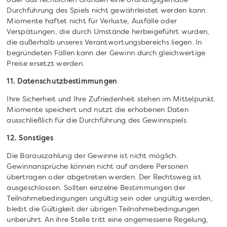
oder aus rechtlichen Gründen eine ordnungsgemäße
Durchführung des Spiels nicht gewährleistet werden kann.
Miomente haftet nicht für Verluste, Ausfälle oder
Verspätungen, die durch Umstände herbeigeführt wurden,
die außerhalb unseres Verantwortungsbereichs liegen. In
begründeten Fällen kann der Gewinn durch gleichwertige
Preise ersetzt werden.
11. Datenschutzbestimmungen
Ihre Sicherheit und Ihre Zufriedenheit stehen im Mittelpunkt.
Miomente speichert und nutzt die erhobenen Daten
ausschließlich für die Durchführung des Gewinnspiels.
12. Sonstiges
Die Barauszahlung der Gewinne ist nicht möglich.
Gewinnansprüche können nicht auf andere Personen
übertragen oder abgetreten werden. Der Rechtsweg ist
ausgeschlossen. Sollten einzelne Bestimmungen der
Teilnahmebedingungen ungültig sein oder ungültig werden,
bleibt die Gültigkeit der übrigen Teilnahmebedingungen
unberührt. An ihre Stelle tritt eine angemessene Regelung,