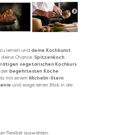
zu lernen und
deine Kochkunst
r deine Chance:
Spitzenkoch
rätigen vegetarischen Kochkurs
r der
begehrtesten Köche
its mit einem
Michelin-Stern
genie
und wage einen Blick in die
er flexibel auswählen.