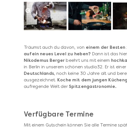
Träumst auch du davon, von
einem der Besten
auf ein neues Level zu heben?
Dann ist das hie
Nikodemus Berger
beehrt uns mit einem
hochka
in Berlin in unserem schönen studio32. Er ist eine
Deutschlands,
noch keine 30 Jahre alt und bere
ausgezeichnet.
Koche mit dem jungen Küchen
aufregende Welt der
Spitzengastronomie.
Verfügbare Termine
Mit einem Gutschein können Sie alle Termine spät