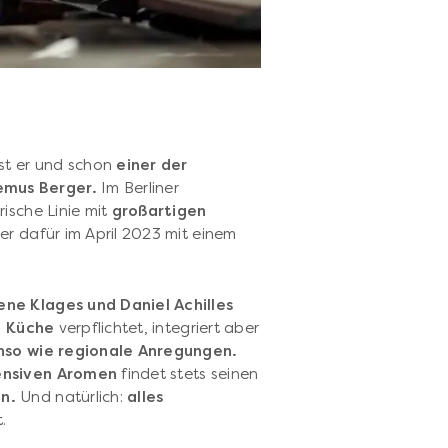
ist er und schon
einer der
emus Berger.
Im Berliner
ische Linie mit
großartigen
 er dafür im April 2023 mit einem
ne Klages und Daniel Achilles
n Küche
verpflichtet, integriert aber
enso wie regionale Anregungen.
ensiven Aromen
findet stets seinen
n.
Und natürlich:
alles
.