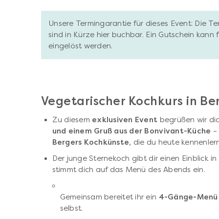
Unsere Termingarantie für dieses Event: Die T
sind in Kürze hier buchbar. Ein Gutschein kann
eingelöst werden.
Vegetarischer Kochkurs in Ber
Zu diesem
exklusiven Event
begrüßen wir dic
und einem Gruß aus der Bonvivant-Küche
–
Bergers Kochkünste,
die du heute kennenlern
Der junge Sternekoch gibt dir einen Einblick in
stimmt dich auf das Menü des Abends ein.
Gemeinsam bereitet ihr ein
4-Gänge-Menü
selbst.