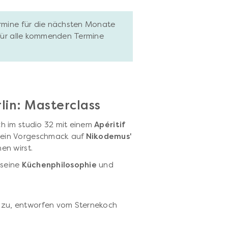
ermine für die nächsten Monate
 für alle kommenden Termine
lin: Masterclass
h im studio 32 mit einem
Apéritif
 ein Vorgeschmack auf
Nikodemus'
en wirst.
 seine
Küchenphilosophie
und
zu, entworfen vom Sternekoch