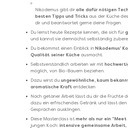
Nikodemus gibt dir
alle dafür nötigen Tec
besten Tipps und Tricks
aus der Küche de
dir und beantwortet gerne deine Fragen.
Du lernst heute Rezepte kennen, die sich für
g
und kannst sie demnächst selbständig zubere
Du bekommst einen Einblick in
Nikodemus' Ko
Qualität seiner Küche
ausmacht.
Selbstverständlich arbeiten wir mit
hochwerti
möglich, von Bio-Bauern beziehen.
Dazu wirst du
ungewöhnliche, kaum bekann
aromatische Kraft
entdecken
Nach getaner Arbeit lässt du dir die Früchte 
dazu ein erfrischendes Getränk und lässt de
Gesprächen ausklingen.
Diese Masterclass ist
mehr als nur ein "Meet
jungen Koch:
intensive gemeinsame Arbeit, 