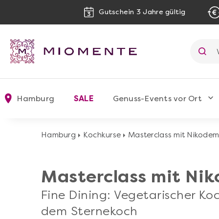
Gutschein 3 Jahre gültig
Hamburg
SALE
Genuss-Events vor Ort
Hamburg
Kochkurse
Masterclass mit Nikodem
Masterclass mit Ni
Fine Dining: Vegetarischer Koc
dem Sternekoch