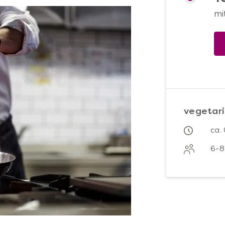
mi
vegetari
ca.
6-8