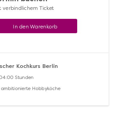
t verbindlichem Ticket
In den Warenkorb
scher Kochkurs Berlin
 04:00 Stunden
 ambitionierte Hobbyköche