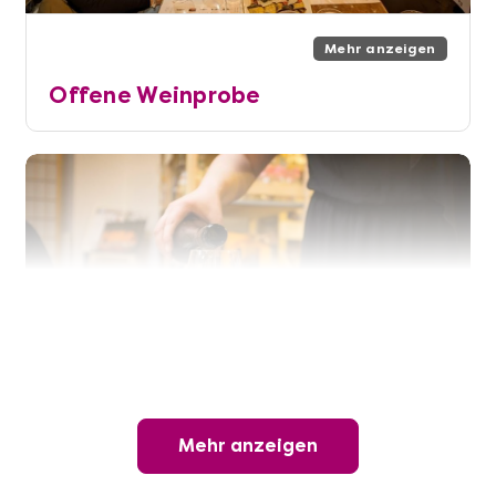
Mehr anzeigen
Offene Weinprobe
Mehr anzeigen
Mehr anzeigen
Wunderschöner Weinabend