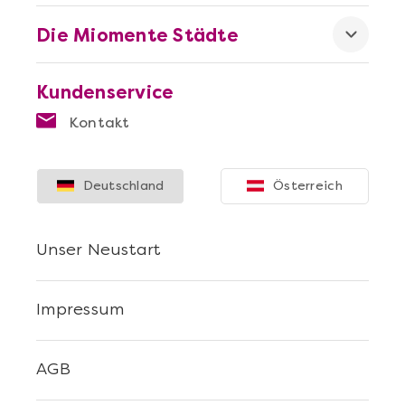
Die Miomente Städte
Mehr anzeigen
Kundenservice
Sushi Selber Machen - DIY-Set
Kontakt
Deutschland
Österreich
Unser Neustart
Impressum
AGB
Mehr anzeigen