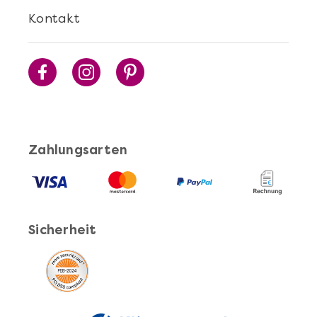
Cocktails Selber Machen - DIY-Set
Kontakt
Zahlungsarten
Mehr anzeigen
Sicherheit
Pasta Selber Machen - DIY-Set