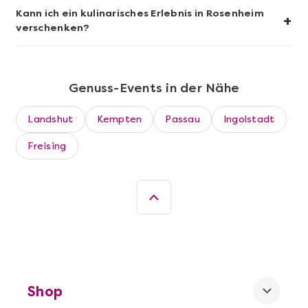
Kann ich ein kulinarisches Erlebnis in Rosenheim
+
verschenken?
Genuss-Events in der Nähe
Landshut
Kempten
Passau
Ingolstadt
Freising
Mehr anzeigen
Die beste Pizza@Home
Shop