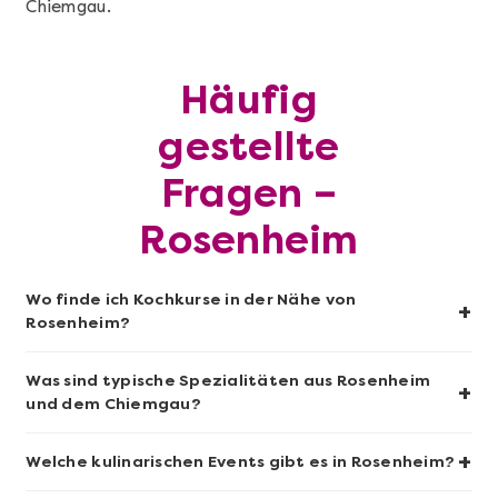
Chiemgau.
Mehr anzeigen
Sushi-Kochkurs@Home
Häufig
gestellte
Fragen –
Rosenheim
Wo finde ich Kochkurse in der Nähe von
+
Rosenheim?
Mehr anzeigen
Was sind typische Spezialitäten aus Rosenheim
+
und dem Chiemgau?
Wein- & Käse-Genuss@Home für 2
+
Welche kulinarischen Events gibt es in Rosenheim?