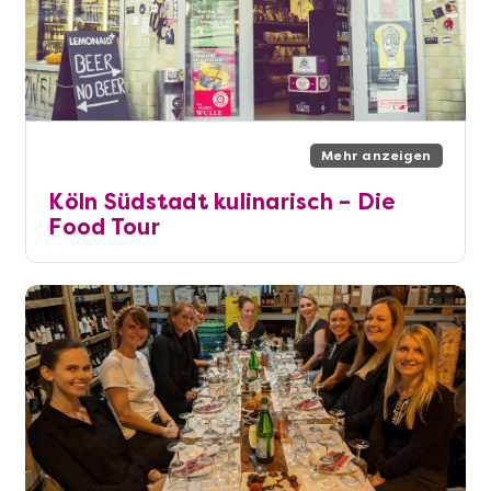
Mehr anzeigen
Köln Südstadt kulinarisch – Die
Food Tour