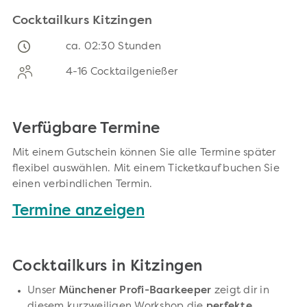
Cocktailkurs Kitzingen
ca. 02:30 Stunden
4-16 Cocktailgenießer
Verfügbare Termine
Mit einem Gutschein können Sie alle Termine später
flexibel auswählen. Mit einem Ticketkauf buchen Sie
einen verbindlichen Termin.
Termine anzeigen
Cocktailkurs in Kitzingen
Unser
Münchener Profi-Baarkeeper
zeigt dir in
diesem kurzweiligen Workshop die
perfekte