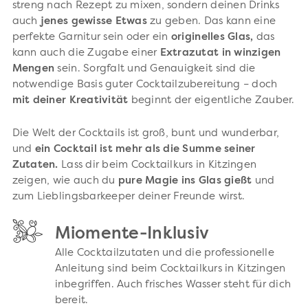
streng nach Rezept zu mixen, sondern deinen Drinks
auch
jenes gewisse Etwas
zu geben. Das kann eine
perfekte Garnitur sein oder ein
originelles Glas,
das
kann auch die Zugabe einer
Extrazutat in winzigen
Mengen
sein. Sorgfalt und Genauigkeit sind die
notwendige Basis guter Cocktailzubereitung – doch
mit deiner Kreativität
beginnt der eigentliche Zauber.
Die Welt der Cocktails ist groß, bunt und wunderbar,
und
ein Cocktail ist mehr als die Summe seiner
Zutaten.
Lass dir beim Cocktailkurs in Kitzingen
zeigen, wie auch du
pure Magie ins Glas gießt
und
zum Lieblingsbarkeeper deiner Freunde wirst.
Miomente-Inklusiv
Alle Cocktailzutaten und die professionelle
Anleitung sind beim Cocktailkurs in Kitzingen
inbegriffen. Auch frisches Wasser steht für dich
bereit.