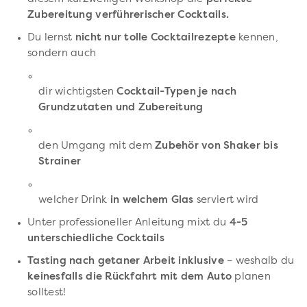
Zubereitung verführerischer Cocktails.
Du lernst
nicht nur tolle Cocktailrezepte
kennen,
sondern auch
dir wichtigsten
Cocktail-Typen je nach
Grundzutaten und Zubereitung
den Umgang mit dem
Zubehör von Shaker bis
Strainer
welcher Drink
in welchem Glas
serviert wird
Unter professioneller Anleitung mixt du
4-5
unterschiedliche Cocktails
Tasting nach getaner Arbeit inklusive
– weshalb du
keinesfalls die Rückfahrt mit dem Auto
planen
solltest!