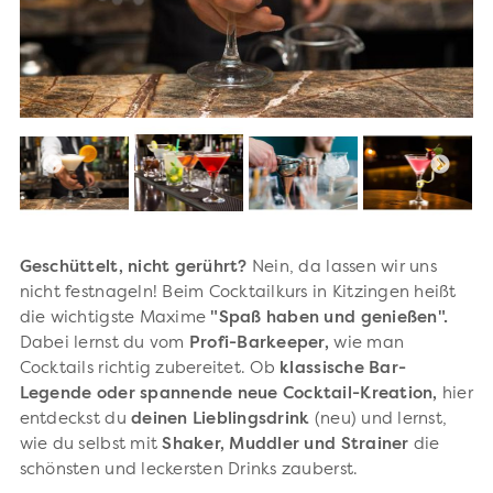
Geschüttelt, nicht gerührt?
Nein, da lassen wir uns
nicht festnageln! Beim Cocktailkurs in Kitzingen heißt
die wichtigste Maxime
"Spaß haben und genießen".
Dabei lernst du vom
Profi-Barkeeper,
wie man
Cocktails richtig zubereitet. Ob
klassische Bar-
Legende oder spannende neue Cocktail-Kreation,
hier
entdeckst du
deinen Lieblingsdrink
(neu) und lernst,
wie du selbst mit
Shaker, Muddler und Strainer
die
schönsten und leckersten Drinks zauberst.