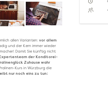
mlich allen Varianten:
vor allem
adig und der Kern immer wieder
hmacher! Damit Sie künftig nicht
 Expertenteam der Konditorei-
Pralinenglück Zuhause wahr
ralinen-Kurs in Würzburg die
eibt nur noch eins zu tun: