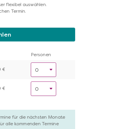
er flexibel auswählen.
chen Termin.
hlen
Personen
0 €
0 €
ermine für die nächsten Monate
 für alle kommenden Termine