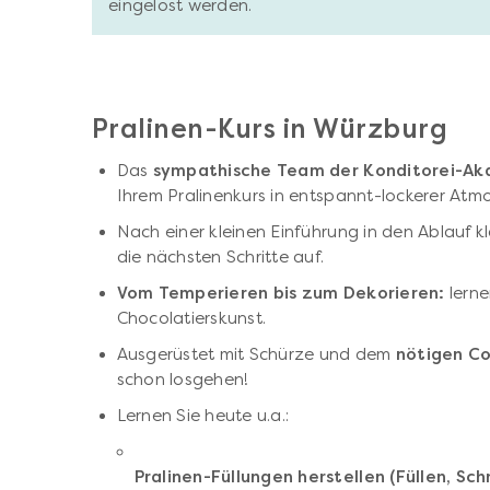
eingelöst werden.
Pralinen-Kurs in Würzburg
Das
sympathische Team der Konditorei-A
Ihrem Pralinenkurs in entspannt-lockerer Atm
Nach einer kleinen Einführung in den Ablauf k
die nächsten Schritte auf.
Vom Temperieren bis zum Dekorieren:
lerne
Chocolatierskunst.
Ausgerüstet mit Schürze und dem
nötigen C
schon losgehen!
Lernen Sie heute u.a.:
Pralinen-Füllungen herstellen (Füllen, Sc