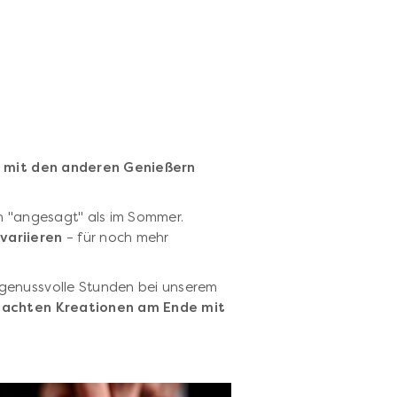
h mit den anderen Genießern
en "angesagt" als im Sommer.
variieren
– für noch mehr
genussvolle Stunden bei unserem
machten Kreationen am Ende mit