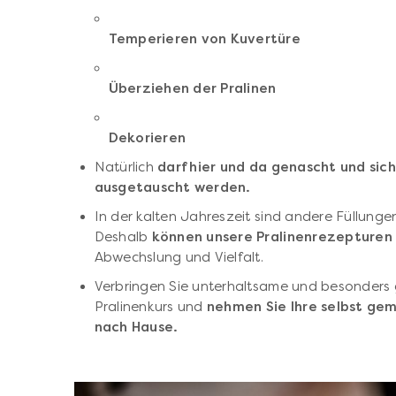
Temperieren von Kuvertüre
Überziehen der Pralinen
Dekorieren
Natürlich
darf hier und da genascht und sic
ausgetauscht werden.
In der kalten Jahreszeit sind andere Füllung
Deshalb
können unsere Pralinenrezepturen 
Abwechslung und Vielfalt.
Verbringen Sie unterhaltsame und besonders 
Pralinenkurs und
nehmen Sie Ihre selbst ge
nach Hause.