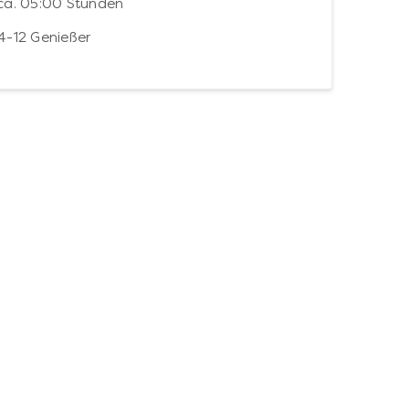
ca. 05:00 Stunden
4-12 Genießer