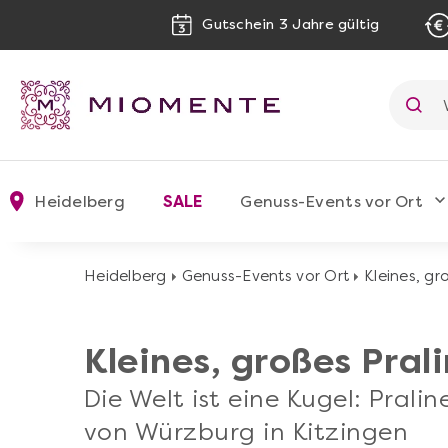
Gutschein 3 Jahre gültig
Heidelberg
SALE
Genuss-Events vor Ort
Heidelberg
Genuss-Events vor Ort
Kleines, gr
Kleines, großes Pral
Die Welt ist eine Kugel: Prali
von Würzburg in Kitzingen