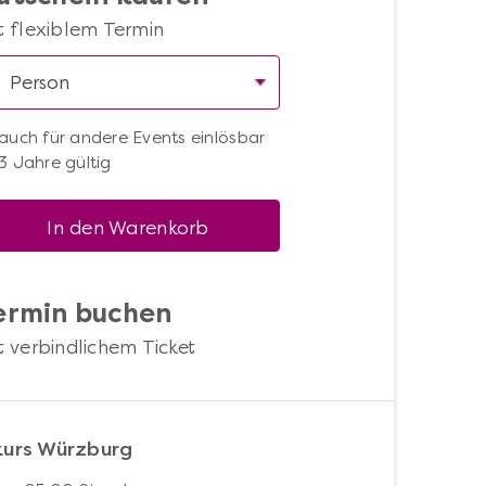
t flexiblem Termin
auch für andere Events einlösbar
3 Jahre gültig
In den Warenkorb
ermin buchen
t verbindlichem Ticket
kurs Würzburg