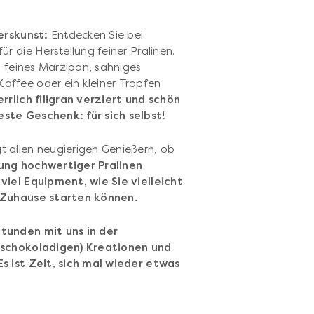
erskunst:
Entdecken Sie bei
r die Herstellung feiner Pralinen.
, feines Marzipan, sahniges
affee oder ein kleiner Tropfen
rlich filigran verziert und schön
ste Geschenk: für sich selbst!
 allen neugierigen Genießern, ob
lung hochwertiger Pralinen
viel Equipment, wie Sie vielleicht
n Zuhause starten können.
tunden mit uns in der
 (schokoladigen) Kreationen und
s ist Zeit, sich mal wieder etwas