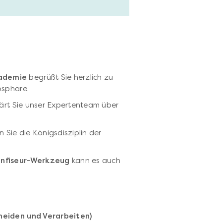
kademie
begrüßt Sie herzlich zu
osphäre.
lärt Sie unser Expertenteam über
n Sie die Königsdisziplin der
onfiseur-Werkzeug
kann es auch
hneiden und Verarbeiten)