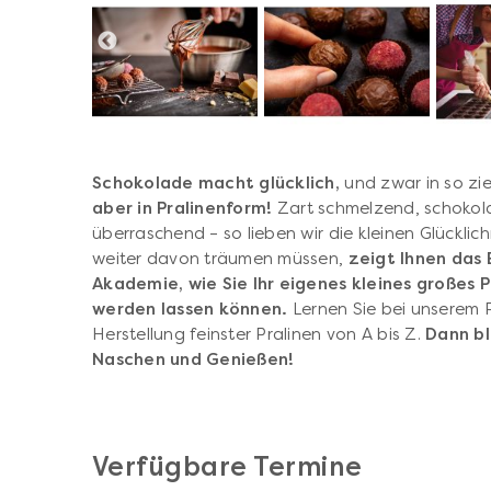
Schokolade macht glücklich,
und zwar in so zie
aber in Pralinenform!
Zart schmelzend, schokol
überraschend – so lieben wir die kleinen Glücklic
weiter davon träumen müssen,
zeigt Ihnen das
Akademie, wie Sie Ihr eigenes kleines großes 
werden lassen können.
Lernen Sie bei unserem P
Herstellung feinster Pralinen von A bis Z.
Dann bl
Naschen und Genießen!
Verfügbare Termine