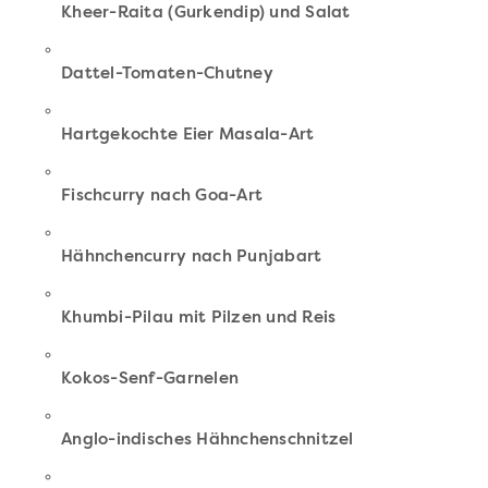
Kheer-Raita (Gurkendip) und Salat
Dattel-Tomaten-Chutney
Hartgekochte Eier Masala-Art
Fischcurry nach Goa-Art
Hähnchencurry nach Punjabart
Khumbi-Pilau mit Pilzen und Reis
Kokos-Senf-Garnelen
Anglo-indisches Hähnchenschnitzel