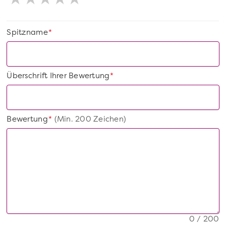
Spitzname
*
Überschrift Ihrer Bewertung
*
Bewertung
(Min. 200 Zeichen)
*
0 / 200