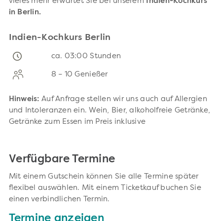
vieles mehr erwartet Sie bei unserem
Indien-Kochkurs
in Berlin.
Indien-Kochkurs Berlin
ca. 03:00 Stunden
8 – 10 Genießer
Hinweis:
Auf Anfrage stellen wir uns auch auf Allergien
und Intoleranzen ein. Wein, Bier, alkoholfreie Getränke,
Getränke zum Essen im Preis inklusive
Verfügbare Termine
Mit einem Gutschein können Sie alle Termine später
flexibel auswählen. Mit einem Ticketkauf buchen Sie
einen verbindlichen Termin.
Termine anzeigen