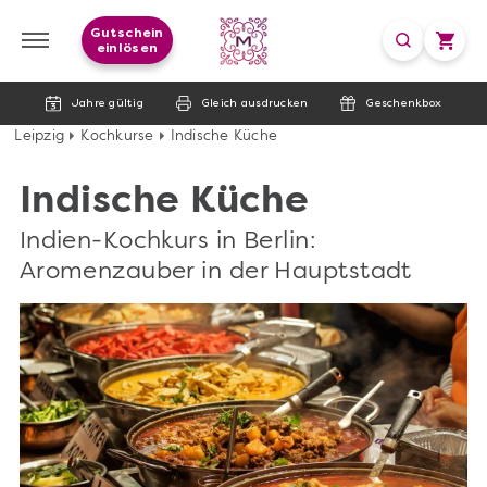
Gutschein
einlösen
Jahre gültig
Gleich ausdrucken
Geschenkbox
Leipzig
Kochkurse
Indische Küche
Indische Küche
Indien-Kochkurs in Berlin:
Aromenzauber in der Hauptstadt