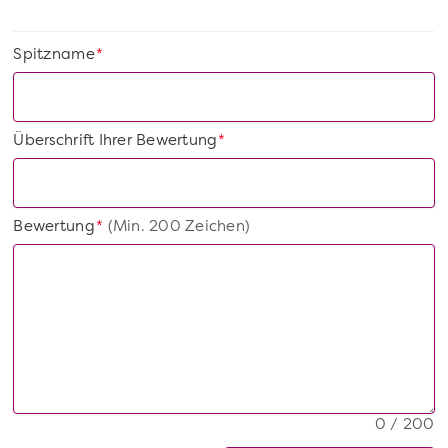
Spitzname
*
Überschrift Ihrer Bewertung
*
Bewertung
(Min. 200 Zeichen)
*
0 / 200