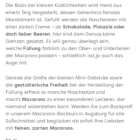
Die Basis der kleinen Köstlichkeiten wird meist aus
einem Teig hergestellt, dessen Geheimnis feinstes
Mandelmehl ist. Gefüllt werden die Naschereien mit
einer zarten Creme – ob
Schokolade, Pistazie oder
doch lieber Beeren
, hier sind dem Genuss keine
Grenzen gesetzt. Es will genau überlegt sein,
welche
Füllung
farblich zu den Ober- und Unterteilen
der Macarons passten – schließlich isst ja auch das
Auge mit.
Gerade die Größe der kleinen Mini-Gebäcke sowie
die
gestalterische Freiheit
bei der Herstellung der
Füllung erfreut so manche Naschkatze und
macht
Macarons
zu einer besonderen Leckerei, der
niemand widerstehen kann. Werden Sie zum Backprofi
in unserem Macarons-Backkurs in Augsburg für alle
Süßschnäbel und beglücken ab sofort Ihre Liebsten
mit
feinen, zarten Macarons.