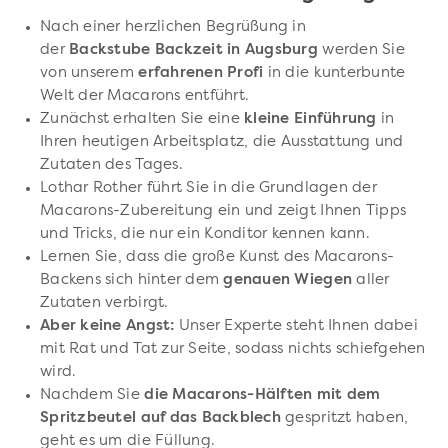
Nach einer herzlichen Begrüßung in
der
Backstube Backzeit in Augsburg
werden Sie
von unserem
erfahrenen Profi
in die kunterbunte
Welt der Macarons entführt.
Zunächst erhalten Sie eine
kleine Einführung
in
Ihren heutigen Arbeitsplatz, die Ausstattung und
Zutaten des Tages.
Lothar Rother führt Sie in die Grundlagen der
Macarons-Zubereitung ein und zeigt Ihnen Tipps
und Tricks, die nur ein Konditor kennen kann.
Lernen Sie, dass die große Kunst des Macarons-
Backens sich hinter dem
genauen Wiegen
aller
Zutaten verbirgt.
Aber keine Angst:
Unser Experte steht Ihnen dabei
mit Rat und Tat zur Seite, sodass nichts schiefgehen
wird.
Nachdem Sie
die Macarons-Hälften mit dem
Spritzbeutel auf das Backblech
gespritzt haben,
geht es um die Füllung.