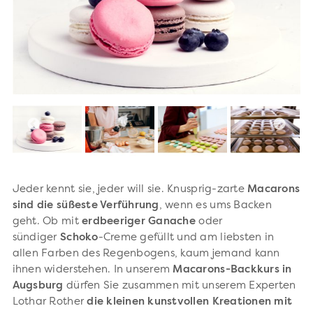
Jeder kennt sie, jeder will sie. Knusprig-zarte
Macarons
sind die süßeste Verführung
, wenn es ums Backen
geht. Ob mit
erdbeeriger Ganache
oder
sündiger
Schoko
-Creme gefüllt und am liebsten in
allen Farben des Regenbogens, kaum jemand kann
ihnen widerstehen. In unserem
Macarons-Backkurs in
Augsburg
dürfen Sie zusammen mit unserem Experten
Lothar Rother
die kleinen kunstvollen Kreationen mit