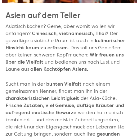
Asien auf dem Teller
Asiatisch kochen? Gerne, aber womit wollen wir
anfangen?
Chinesisch, vietnamesisch, Thai?
Der
gewaltige asiatische Raum ist auch in
kulinarischer
Hinsicht kaum zu erfassen.
Das soll uns Genießern
aber keinen schweren Kopf machen:
Wir freuen uns
über die Vielfalt
und bedienen uns nach Lust und
Laune aus
allen Kochtöpfen Asiens.
Sucht man in der
bunten Vielfalt
nach einem
gemeinsamen Nenner, findet man ihn in der
charakteristischen Leichtigkeit
der Asia-Küche.
Frische Zutaten, viel Gemüse, duftige Kräuter und
aufregend exotische Gewürze
werden harmonisch
kombiniert – und das meist in Zubereitungsarten,
die nicht nur den Eigengeschmack der Lebensmittel
zur Geltung bringen, sondern auch ihre
gesunden