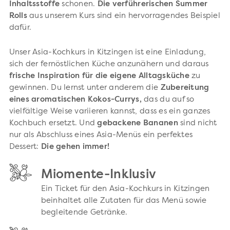
Inhaltsstoffe
schonen.
Die verführerischen Summer
Rolls
aus unserem Kurs sind ein hervorragendes Beispiel
dafür.
Unser Asia-Kochkurs in Kitzingen ist eine Einladung,
sich der fernöstlichen Küche anzunähern und daraus
frische Inspiration für die eigene Alltagsküche
zu
gewinnen. Du lernst unter anderem die
Zubereitung
eines aromatischen Kokos-Currys,
das du auf so
vielfältige Weise variieren kannst, dass es ein ganzes
Kochbuch ersetzt. Und
gebackene Bananen
sind nicht
nur als Abschluss eines Asia-Menüs ein perfektes
Dessert:
Die gehen immer!
Miomente-Inklusiv
Ein Ticket für den Asia-Kochkurs in Kitzingen
beinhaltet alle Zutaten für das Menü sowie
begleitende Getränke.