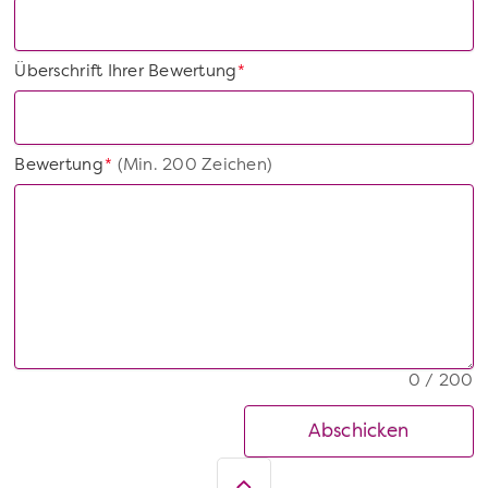
Überschrift Ihrer Bewertung
*
Bewertung
(Min. 200 Zeichen)
*
0 / 200
Abschicken