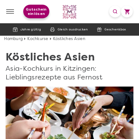
Gutschein
einlösen
Jahre gültig
Gleich ausdrucken
Geschenkbox
Hamburg
Kochkurse
Köstliches Asien
Köstliches Asien
Asia-Kochkurs in Kitzingen:
Lieblingsrezepte aus Fernost