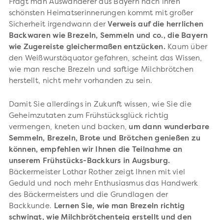
Fragt man Auswanderer aus Bayern nach ihren
schönsten Heimatserinnerungen kommt mit großer
Sicherheit irgendwann der
Verweis auf die herrlichen
Backwaren wie Brezeln, Semmeln und co., die Bayern
wie Zugereiste gleichermaßen entzücken.
Kaum über
den Weißwurstäquator gefahren, scheint das Wissen,
wie man resche Brezeln und saftige Milchbrötchen
herstellt, nicht mehr vorhanden zu sein.
Damit Sie allerdings in Zukunft wissen, wie Sie die
Geheimzutaten zum Frühstücksglück richtig
vermengen, kneten und backen,
um dann wunderbare
Semmeln, Brezeln, Brote und Brötchen genießen zu
können, empfehlen wir Ihnen die Teilnahme an
unserem Frühstücks-Backkurs in Augsburg.
Bäckermeister Lothar Rother zeigt Ihnen mit viel
Geduld und noch mehr Enthusiasmus das Handwerk
des Bäckermeisters und die Grundlagen der
Backkunde.
Lernen Sie, wie man Brezeln richtig
schwingt, wie Milchbrötchenteig erstellt und den