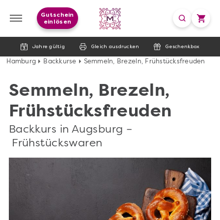
Gutschein
einlösen
Jahre gültig
Gleich ausdrucken
Geschenkbox
Hamburg
Backkurse
Semmeln, Brezeln, Frühstücksfreuden
Semmeln, Brezeln,
Frühstücksfreuden
Backkurs in Augsburg –
Frühstückswaren