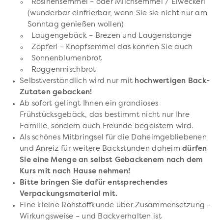
Rosinensemmel – oder Milchsemmel / Eiweckerl
(wunderbar einfrierbar, wenn Sie sie nicht nur am
Sonntag genießen wollen)
Laugengebäck – Brezen und Laugenstange
Zöpferl – Knopfsemmel das können Sie auch
Sonnenblumenbrot
Roggenmischbrot
Selbstverständlich wird nur mit
hochwertigen Back-
Zutaten gebacken!
Ab sofort gelingt Ihnen ein grandioses
Frühstücksgebäck, das bestimmt nicht nur Ihre
Familie, sondern auch Freunde begeistern wird.
Als schönes Mitbringsel für die Daheimgebliebenen
und Anreiz für weitere Backstunden daheim
dürfen
Sie eine Menge an selbst Gebackenem nach dem
Kurs mit nach Hause nehmen!
Bitte bringen Sie dafür entsprechendes
Verpackungsmaterial mit.
Eine kleine Rohstoffkunde über Zusammensetzung –
Wirkungsweise – und Backverhalten ist