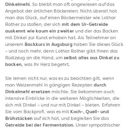
Dinkelmehl.
So bleibt man oft angewiesen auf das
Angebot der örtlichen Bäckereien. Nicht überall hat
man das Glück, auf einen Bäckermeister wie Lothar
Rother zu stoßen, der sich
mit dem Ur-Getreide
auskennt wie kaum ein zweiter
und der das Backen
mit Dinkel zur Kunst erhoben hat. Als Teilnehmer an
unserem
Backkurs in Augsburg
haben Sie dieses Glück
– und noch mehr, denn Lothar Rother gibt Ihnen das
Rüstzeug an die Hand, um
selbst alles aus Dinkel zu
backen,
was Ihr Herz begehrt.
Sie lernen nicht nur, was es zu beachten gilt, wenn
man Weizenmehl in gängigen Rezepten
durch
Dinkelmehl ersetzen
möchte. Sie bekommen auch
intensive Einblicke in die weiteren Möglichkeiten, die
sich mit Dinkel – und nur mit Dinkel – bieten. Erfahren
Sie vom Backprofi, was es mit
Koch-, Quell- und
Brühstücken
auf sich hat, und begleiten Sie das
Getreide bei der Fermentation.
Unser sympathischer