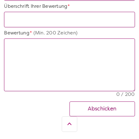
Überschrift Ihrer Bewertung
*
Bewertung
(Min. 200 Zeichen)
*
0 / 200
Abschicken