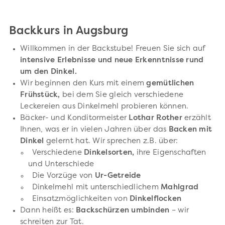
Backkurs in Augsburg
Willkommen in der Backstube! Freuen Sie sich auf
intensive Erlebnisse und neue Erkenntnisse rund
um den Dinkel.
Wir beginnen den Kurs mit einem
gemütlichen
Frühstück,
bei dem Sie gleich verschiedene
Leckereien aus Dinkelmehl probieren können.
Bäcker- und Konditormeister
Lothar Rother
erzählt
Ihnen, was er in vielen Jahren über das
Backen mit
Dinkel
gelernt hat. Wir sprechen z.B. über:
Verschiedene
Dinkelsorten,
ihre Eigenschaften
und Unterschiede
Die Vorzüge von
Ur-Getreide
Dinkelmehl mit unterschiedlichem
Mahlgrad
Einsatzmöglichkeiten von
Dinkelflocken
Dann heißt es:
Backschürzen umbinden
– wir
schreiten zur Tat.