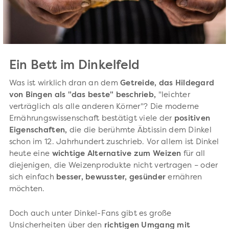
Ein Bett im Dinkelfeld
Was ist wirklich dran an dem
Getreide, das Hildegard
von Bingen als "das beste" beschrieb,
"leichter
verträglich als alle anderen Körner"? Die moderne
Ernährungswissenschaft bestätigt viele der
positiven
Eigenschaften,
die die berühmte Äbtissin dem Dinkel
schon im 12. Jahrhundert zuschrieb. Vor allem ist Dinkel
heute eine
wichtige Alternative zum Weizen
für all
diejenigen, die Weizenprodukte nicht vertragen – oder
sich einfach
besser, bewusster, gesünder
ernähren
möchten.
Doch auch unter Dinkel-Fans gibt es große
Unsicherheiten über den
richtigen Umgang mit