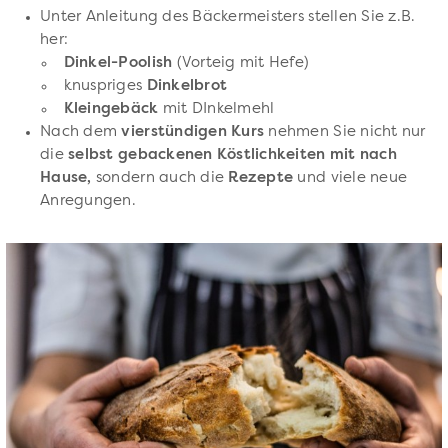
Unter Anleitung des Bäckermeisters stellen Sie z.B.
her:
Dinkel-Poolish
(Vorteig mit Hefe)
knuspriges
Dinkelbrot
Kleingebäck
mit DInkelmehl
Nach dem
vierstündigen Kurs
nehmen Sie nicht nur
die
selbst gebackenen Köstlichkeiten mit nach
Hause,
sondern auch die
Rezepte
und viele neue
Anregungen.