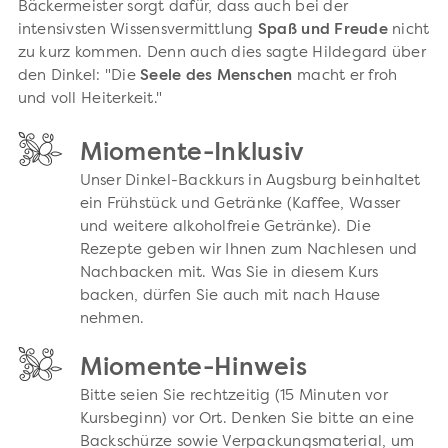
Bäckermeister sorgt dafür, dass auch bei der
intensivsten Wissensvermittlung
Spaß und Freude
nicht
zu kurz kommen. Denn auch dies sagte Hildegard über
den Dinkel: "Die
Seele des Menschen
macht er froh
und voll Heiterkeit."
Miomente-Inklusiv
Unser Dinkel-Backkurs in Augsburg beinhaltet
ein Frühstück und Getränke (Kaffee, Wasser
und weitere alkoholfreie Getränke). Die
Rezepte geben wir Ihnen zum Nachlesen und
Nachbacken mit. Was Sie in diesem Kurs
backen, dürfen Sie auch mit nach Hause
nehmen.
Miomente-Hinweis
Bitte seien Sie rechtzeitig (15 Minuten vor
Kursbeginn) vor Ort. Denken Sie bitte an eine
Backschürze sowie Verpackungsmaterial, um