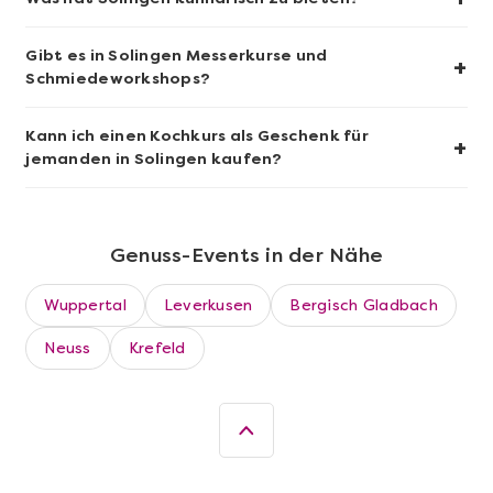
Gibt es in Solingen Messerkurse und
+
Schmiedeworkshops?
Kann ich einen Kochkurs als Geschenk für
+
jemanden in Solingen kaufen?
Genuss-Events in der Nähe
Mehr anzeigen
Wuppertal
Leverkusen
Bergisch Gladbach
Sushi Basic Kurs Bonn
Neuss
Krefeld