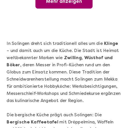
Mehr anzeigen
Hamburg erschmecken
In Solingen dreht sich traditionell alles um die
Klinge
– und damit auch um die Küche. Die Stadt ist Heimat
weltbekannter Marken wie
Zwilling, Wüsthof und
Böker
, deren Messer in Profi-Küchen rund um den
Globus zum Einsatz kommen. Diese Tradition der
Schneidwarenherstellung macht Solingen zum Mekka
für ambitionierte Hobbyköche: Werksbesichtigungen,
Mehr anzeigen
Messerschleif-Workshops und Schmiedekurse ergänzen
Nürnberg erschmecken
das kulinarische Angebot der Region.
Die bergische Küche prägt auch Solingen: Die
Bergische Kaffeetafel
mit Dröppelmina, Waffeln