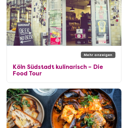
Mehr anzeigen
Köln Südstadt kulinarisch – Die
Food Tour