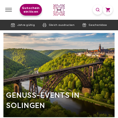
Gutschein
einlösen
Jahre gültig
Gleich ausdrucken
Geschenkbox
GENUSS-EVENTS IN
SOLINGEN