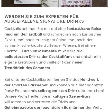
WERDEN SIE ZUM EXPERTEN FÜR
AUSGEFALLENE SIGNATURE DRINKS
Cocktails nehmen Sie mit auf eine
fantastische Reise
rund um den Erdball
und schmecken nach karibischer
Exotik, mal nach rauchigem Salon, mal nach der
kühlen Frische kräuterduftender Wiesen. Bei einem
Cocktail-Kurs von Miomente
mixen Sie die
beliebtesten Drinks der Cocktailfans
und entwickeln
eigene Kreationen und vielleicht den
neuen
Trenddrink des Sommers.
Bei unseren Cocktailkursen lernen Sie das
Handwerk
der smarten Barkeeper
und können auf Ihrer nächsten
Party Freunde
mit selbstgemixten Drinks
überraschen!
Unsere Profis heißen Sie in
kultigen Szene-Bars
willkommen und verraten die Tricks und
Geheimrezepte der legendären Barmänner
der Welt.