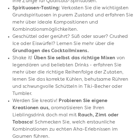
Ihre Zunge für Qualitäts-Spirituosen.
Spirituosen-Tasting:
Verkosten Sie die wichtigsten
Grundspirituosen in purem Zustand und erfahren Sie
mehr über ideale Kompositionen und
Kombinationsmöglichkeiten.
Geschüttel oder gerührt? Süß oder sauer? Crushed
Ice oder Eiswürfel? Lernen Sie mehr über die
Grundlagen des Cocktailmixens.
Shake it!
Üben Sie selbst das richtige Mixen
von
legendären und beliebten Drinks - erfahren Sie
mehr über die richtige Reihenfolge der Zutaten,
lernen Sie das korrekte Kühlen, behutsame Rühren
und schwungvolle Schütteln in Tiki-Becher oder
Tumbler.
Werden Sie kreativ!
Probieren Sie eigene
Kreationen aus,
aromatisieren Sie Ihren
Lieblingsdrink doch mal mit
Rauch, Zimt oder
Tabasco
! Schmecken Sie, welch erstaunliche
Kombinationen zu echten Aha-Erlebnissen im
Gaumen führen.