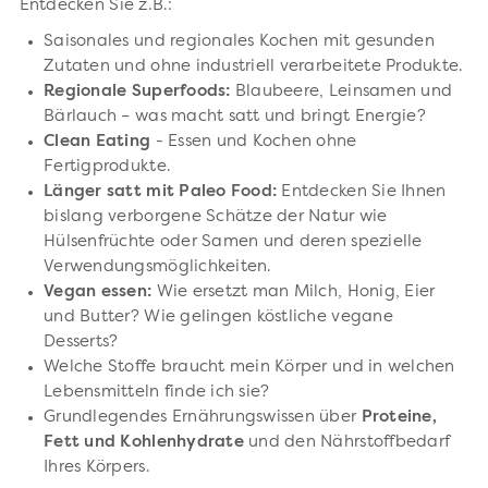
Entdecken Sie z.B.:
Saisonales und regionales Kochen mit gesunden
Zutaten und ohne industriell verarbeitete Produkte.
Regionale Superfoods:
Blaubeere, Leinsamen und
Bärlauch – was macht satt und bringt Energie?
Clean Eating
- Essen und Kochen ohne
Fertigprodukte.
Länger satt mit Paleo Food:
Entdecken Sie Ihnen
bislang verborgene Schätze der Natur wie
Hülsenfrüchte oder Samen und deren spezielle
Verwendungsmöglichkeiten.
Vegan essen:
Wie ersetzt man Milch, Honig, Eier
und Butter? Wie gelingen köstliche vegane
Desserts?
Welche Stoffe braucht mein Körper und in welchen
Lebensmitteln finde ich sie?
Grundlegendes Ernährungswissen über
Proteine,
Fett und Kohlenhydrate
und den Nährstoffbedarf
Ihres Körpers.