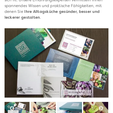
sich fit: Unsere Ernährungsexperten vermitteln Ihnen
spannendes Wissen und praktische Fähigkeiten, mit
denen Sie
Ihre Alltagsküche gesünder, besser und
leckerer gestalten
.