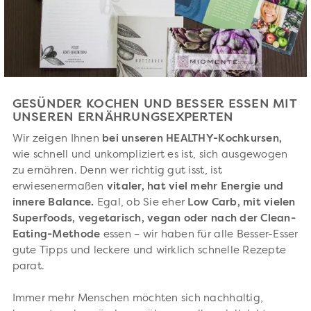
GESÜNDER KOCHEN UND BESSER ESSEN MIT
UNSEREN ERNÄHRUNGSEXPERTEN
Wir zeigen Ihnen
bei unseren HEALTHY-Kochkursen,
wie schnell und unkompliziert es ist, sich ausgewogen
zu ernähren. Denn wer richtig gut isst, ist
erwiesenermaßen
vitaler, hat viel mehr Energie und
innere Balance.
Egal, ob Sie eher
Low Carb, mit vielen
Superfoods, vegetarisch, vegan oder nach der Clean-
Eating-Methode
essen – wir haben für alle Besser-Esser
gute Tipps und leckere und wirklich schnelle Rezepte
parat.
Immer mehr Menschen möchten sich nachhaltig,