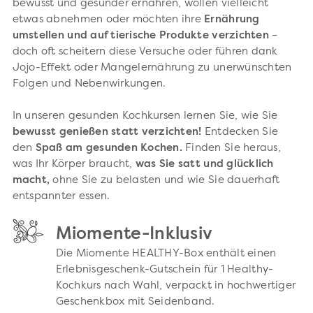
bewusst und gesünder ernähren, wollen vielleicht
etwas abnehmen oder möchten ihre
Ernährung
umstellen und auf tierische Produkte verzichten
–
doch oft scheitern diese Versuche oder führen dank
Jojo-Effekt oder Mangelernährung zu unerwünschten
Folgen und Nebenwirkungen.
In unseren gesunden Kochkursen lernen Sie, wie Sie
bewusst genießen statt verzichten!
Entdecken Sie
den
Spaß am gesunden Kochen.
Finden Sie heraus,
was Ihr Körper braucht,
was Sie satt und glücklich
macht,
ohne Sie zu belasten und wie Sie dauerhaft
entspannter essen.
Miomente-Inklusiv
Die Miomente HEALTHY-Box enthält einen
Erlebnisgeschenk-Gutschein für 1 Healthy-
Kochkurs nach Wahl, verpackt in hochwertiger
Geschenkbox mit Seidenband.