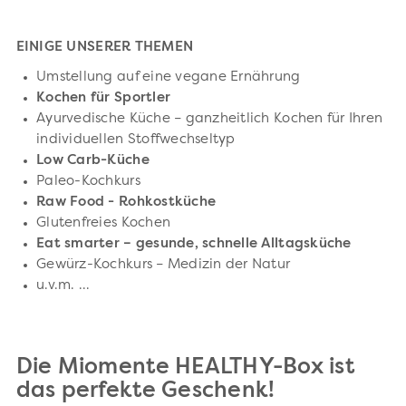
EINIGE UNSERER THEMEN
Umstellung auf eine vegane Ernährung
Kochen für Sportler
Ayurvedische Küche – ganzheitlich Kochen für Ihren
individuellen Stoffwechseltyp
Low Carb-Küche
Paleo-Kochkurs
Raw Food - Rohkostküche
Glutenfreies Kochen
Eat smarter – gesunde, schnelle Alltagsküche
Gewürz-Kochkurs – Medizin der Natur
u.v.m. ...
Die Miomente HEALTHY-Box ist
das perfekte Geschenk!