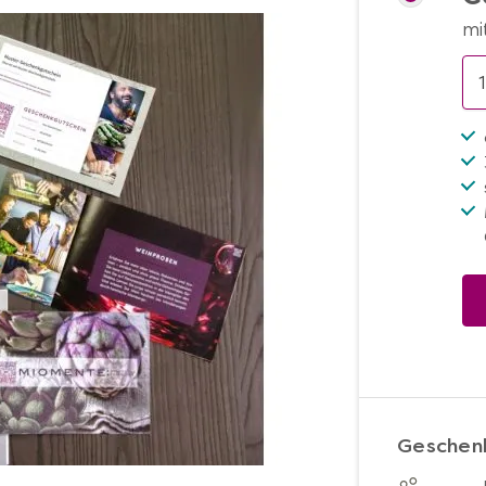
mi
Geschenk