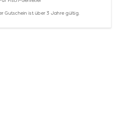
Für Fisch-Genießer
r Gutschein ist über 3 Jahre gültig.