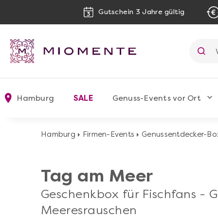
Gutschein 3 Jahre gültig
Hamburg
SALE
Genuss-Events vor Ort
Hamburg
Firmen-Events
Genussentdecker-Bo
Tag am Meer
Geschenkbox für Fischfans - 
Meeresrauschen