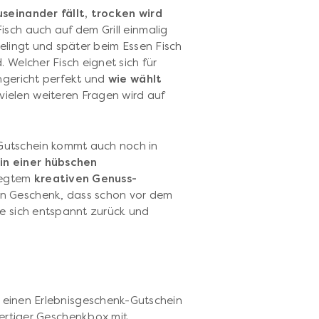
useinander fällt, trocken wird
 Fisch auch auf dem Grill einmalig
gelingt und später beim Essen Fisch
 Welcher Fisch eignet sich für
chgericht perfekt und
wie wählt
vielen weiteren Fragen wird auf
utschein kommt auch noch in
in einer hübschen
legtem
kreativen Genuss-
in Geschenk, dass schon vor dem
ie sich entspannt zurück und
einen Erlebnisgeschenk-Gutschein
wertiger Geschenkbox mit