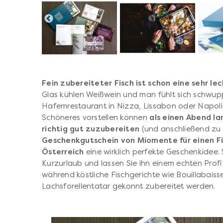
Fein zubereiteter Fisch ist schon eine sehr l
Glas kühlen Weißwein und man fühlt sich schwup
Hafemrestaurant in Nizza, Lissabon oder Napoli. 
Schöneres vorstellen können
als einen Abend la
richtig gut zuzubereiten
(und anschließend zu g
Geschenkgutschein von Miomente für einen Fi
Österreich
eine wirklich perfekte Geschenkidee. 
Kurzurlaub und lassen Sie ihn einem echten Profi
während köstliche Fischgerichte wie Bouillabaiss
Lachsforellentatar gekonnt zubereitet werden.