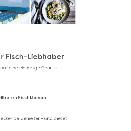
r Fisch-Liebhaber
 auf eine einmalige Genuss-
tellbaren Fischthemen
meckende Genießer - und bietet