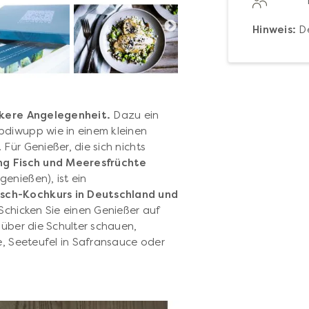
Hinweis:
De
eckere Angelegenheit.
Dazu ein
pdiwupp wie in einem kleinen
Für Genießer, die sich nichts
ng Fisch und Meeresfrüchte
enießen), ist ein
sch-Kochkurs in Deutschland und
Schicken Sie einen Genießer auf
 über die Schulter schauen,
e, Seeteufel in Safransauce oder