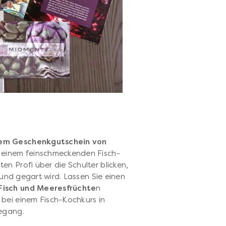
nem Geschenkgutschein von
ie einem feinschmeckenden Fisch-
n Profi über die Schulter blicken,
t und gegart wird. Lassen Sie einen
isch und Meeresfrüchte
n
bei einem Fisch-Kochkurs in
eegang.