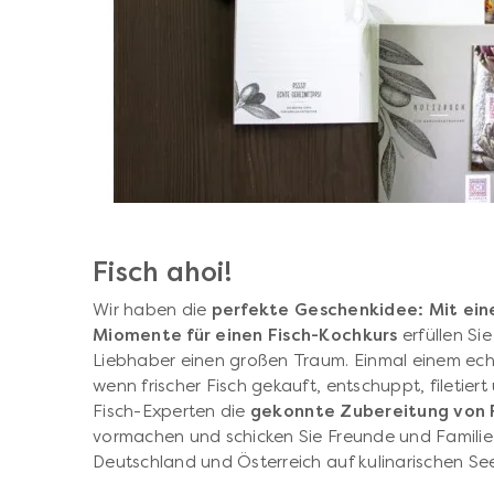
Fisch ahoi!
Wir haben die
perfekte Geschenkidee: Mit ei
Miomente für einen Fisch-Kochkurs
erfüllen S
Liebhaber einen großen Traum. Einmal einem echte
wenn frischer Fisch gekauft, entschuppt, filetier
Fisch-Experten die
gekonnte Zubereitung von F
vormachen und schicken Sie Freunde und Familie 
Deutschland und Österreich auf kulinarischen S