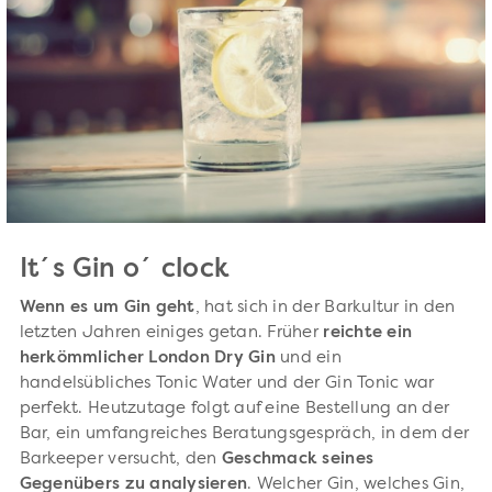
It´s Gin o´ clock
Wenn es um Gin geht
, hat sich in der Barkultur in den
letzten Jahren einiges getan. Früher
reichte ein
herkömmlicher London Dry Gin
und ein
handelsübliches Tonic Water und der Gin Tonic war
perfekt. Heutzutage folgt auf eine Bestellung an der
Bar, ein umfangreiches Beratungsgespräch, in dem der
Barkeeper versucht, den
Geschmack seines
Gegenübers zu analysieren
. Welcher Gin, welches Gin,