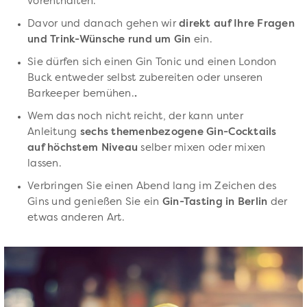
vorenthalten.
Davor und danach gehen wir
direkt auf Ihre Fragen
und Trink-Wünsche rund um Gin
ein.
Sie dürfen sich einen Gin Tonic und einen London
Buck entweder selbst zubereiten oder unseren
Barkeeper bemühen.
.
Wem das noch nicht reicht, der kann unter
Anleitung
sechs themenbezogene Gin-Cocktails
auf höchstem Niveau
selber mixen oder mixen
lassen.
Verbringen Sie einen Abend lang im Zeichen des
Gins und genießen Sie ein
Gin-Tasting in Berlin
der
etwas anderen Art.