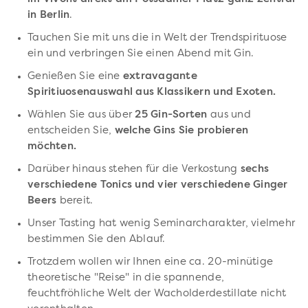
in Berlin
.
Tauchen Sie mit uns die in Welt der Trendspirituose
ein und verbringen Sie einen Abend mit Gin.
Genießen Sie eine
extravagante
Spiritiuosenauswahl aus Klassikern und Exoten.
Wählen Sie aus über
25 Gin-Sorten
aus und
entscheiden Sie,
welche Gins Sie probieren
möchten.
Darüber hinaus stehen für die Verkostung
sechs
verschiedene Tonics und vier verschiedene Ginger
Beers
bereit.
Unser Tasting hat wenig Seminarcharakter, vielmehr
bestimmen Sie den Ablauf.
Trotzdem wollen wir Ihnen eine ca. 20-minütige
theoretische "Reise" in die spannende,
feuchtfröhliche Welt der Wacholderdestillate nicht