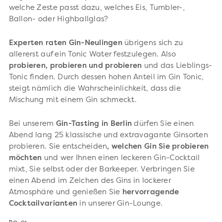
welche Zeste passt dazu, welches Eis, Tumbler-,
Ballon- oder Highballglas?
Experten raten Gin-Neulingen
übrigens sich zu
allererst auf ein Tonic Water festzulegen. Also
probieren, probieren und probieren
und das Lieblings-
Tonic finden. Durch dessen hohen Anteil im Gin Tonic,
steigt nämlich die Wahrscheinlichkeit, dass die
Mischung mit einem Gin schmeckt.
Bei unserem
Gin-Tasting in Berlin
dürfen Sie einen
Abend lang 25 klassische und extravagante Ginsorten
probieren. Sie entscheiden
, welchen Gin Sie probieren
möchten
und wer Ihnen einen leckeren Gin-Cocktail
mixt, Sie selbst oder der Barkeeper. Verbringen Sie
einen Abend im Zeichen des Gins in lockerer
Atmosphäre und genießen Sie
hervorragende
Cocktailvarianten
in unserer Gin-Lounge.