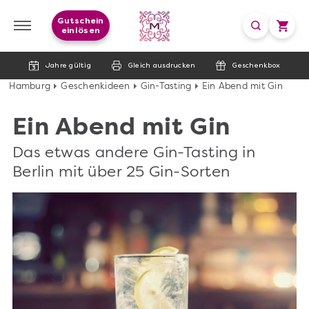
Gutschein
einlösen
Jahre gültig
Gleich ausdrucken
Geschenkbox
Hamburg
Geschenkideen
Gin-Tasting
Ein Abend mit Gin
Ein Abend mit Gin
Das etwas andere Gin-Tasting in
Berlin mit über 25 Gin-Sorten