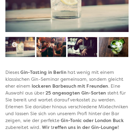
Dieses
Gin-Tasting in Berlin
hat wenig mit einem
klassischen Gin-Seminar gemeinsam, sondern gleicht
eher einem
lockeren Barbesuch mit Freunden
. Eine
Auswahl aus über
25 angesagten Gin-Sorten
steht für
Sie bereit und wartet darauf verkostet zu werden.
Erlernen Sie darüber hinaus verschiedene Mixtechniken
und lassen Sie sich von unserem Profi hinter der Bar
zeigen, wie der perfekte
Gin-Tonic oder London Buck
zubereitet wird.
Wir
t
reffen uns in der Gin-Lounge!